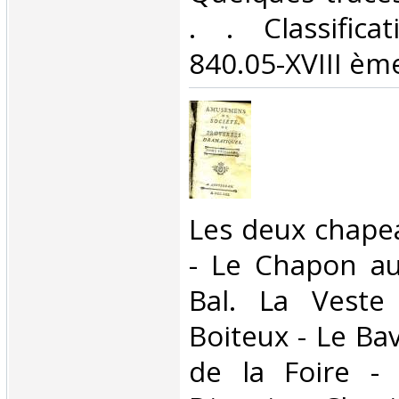
. . Classific
840.05-XVIII ème
‎Les deux chape
- Le Chapon au
Bal. La Veste
Boiteux - Le Ba
de la Foire -