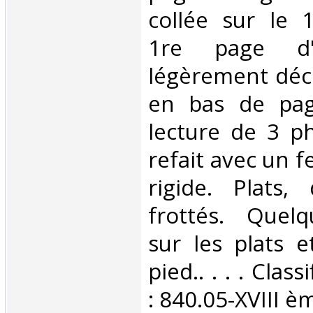
collée sur le 1
1re page d'a
légèrement déc
en bas de page
lecture de 3 ph
refait avec un f
rigide. Plats,
frottés. Quel
sur les plats e
pied.. . . . Clas
: 840.05-XVIII èm