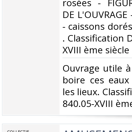
rosées - FIGU
DE L'OUVRAGE -
- caissons dorés 
. Classification
XVIII ème siècle‎
‎Ouvrage utile 
boire ces eaux
les lieux. Classi
840.05-XVIII ème
‎COLLECTIF‎