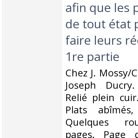
afin que les
de tout état 
faire leurs r
1re partie‎
‎Chez J. Mossy/
Joseph Ducry.
Relié plein cuir
Plats abîmés
Quelques rou
pages. Page d