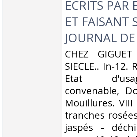
ECRITS PAR
ET FAISANT 
JOURNAL DE 
‎CHEZ GIGUET
SIECLE.. In-12. R
Etat d'us
convenable, Dos
Mouillures. VII
tranches rosées
jaspés - déchi