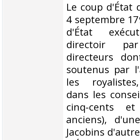
‎Le coup d'État 
4 septembre 17
d'État exéc
directoir pa
directeurs don
soutenus par l
les royalistes
dans les consei
cinq-cents et
anciens), d'un
Jacobins d'autre