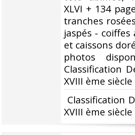
XLVI + 134 page
tranches rosées
jaspés - coiffes
et caissons doré
photos dispon
Classification 
XVIII ème siècle‎
‎ Classification
XVIII ème siècle‎