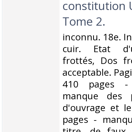
constitution 
Tome 2.‎
‎inconnu. 18e. In
cuir. Etat d'
frottés, Dos fr
acceptable. Pagi
410 pages - 
manque des p
d'ouvrage et l
pages - manqu
titre, de faux 