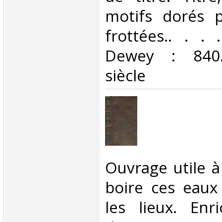
motifs dorés p
frottées.. . . .
Dewey : 840.
siècle‎
‎Ouvrage utile 
boire ces eaux
les lieux. Enri