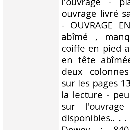
l'ouvrage - pl
ouvrage livré s
- OUVRAGE EN
abîmé , manq
coiffe en pied a
en tête abîmée
deux colonnes
sur les pages 13
la lecture - pe
sur l'ouvrag
disponibles.. . .
Dewey : 840.