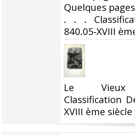
Quelques pages
. . . Classifi
840.05-XVIII ème
‎Le Vieux
Classification 
XVIII ème siècle‎