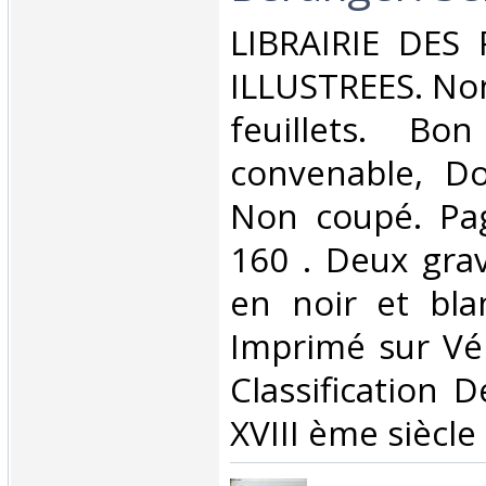
‎LIBRAIRIE DES
ILLUSTREES. Non
feuillets. Bo
convenable, Dos
Non coupé. Pa
160 . Deux grav
en noir et blan
Imprimé sur Véli
Classification 
XVIII ème siècle‎