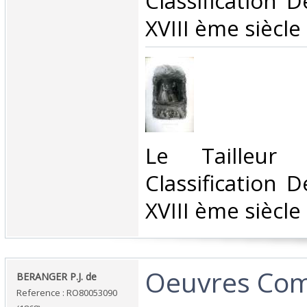
Classification 
XVIII ème siècle‎
‎Le Tailleur
Classification 
XVIII ème siècle‎
‎Oeuvres Com
‎BERANGER P.J. de‎
Reference : RO80053090