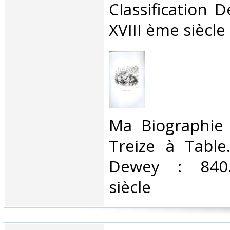
Classification 
XVIII ème siècle‎
‎Ma Biographie
Treize à Table.
Dewey : 840.
siècle‎