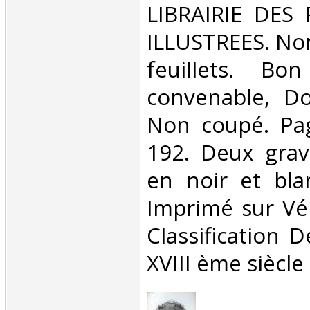
‎LIBRAIRIE DES
ILLUSTREES. Non
feuillets. Bo
convenable, Dos
Non coupé. Pa
192. Deux grav
en noir et blan
Imprimé sur Véli
Classification 
XVIII ème siècle‎