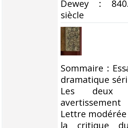
Dewey : 840.
siècle‎
‎Sommaire : Ess
dramatique séri
Les deux 
avertissement 
Lettre modérée 
la critique d