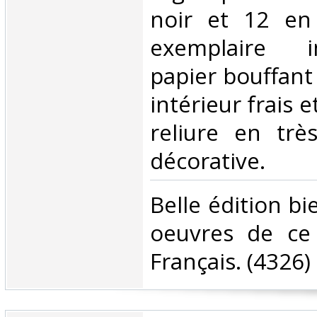
noir et 12 en 
exemplaire 
papier bouffant
intérieur frais 
reliure en trè
décorative.‎
‎Belle édition bi
oeuvres de ce
Français. (4326)‎