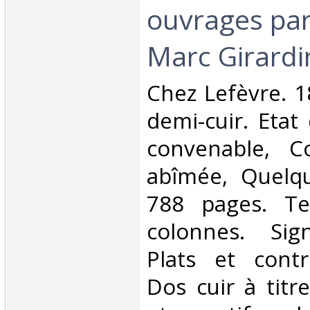
ouvrages par
Marc Girardin
‎Chez Lefèvre. 1
demi-cuir. Etat
convenable, C
abîmée, Quelqu
788 pages. Te
colonnes. Sig
Plats et contr
Dos cuir à titre