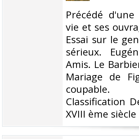
‎Précédé d'une
vie et ses ouvr
Essai sur le ge
sérieux. Eugé
Amis. Le Barbier
Mariage de Fi
coupable
Classification 
XVIII ème siècle‎