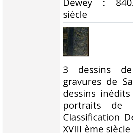
Dewey : 840.
siècle‎
‎3 dessins de
gravures de Sa
dessins inédit
portraits de 
Classification 
XVIII ème siècle‎