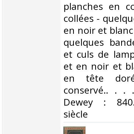
planches en co
collées - quelqu
en noir et blanc
quelques bande
et culs de lam
et en noir et b
en tête doré
conservé.. . . .
Dewey : 840.
siècle‎