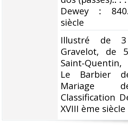
Dewey : 840.
siècle‎
‎Illustré de 
Gravelot, de 
Saint-Quentin,
Le Barbier de
Mariage de
Classification 
XVIII ème siècle‎