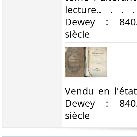
lecture.. . . .
Dewey : 840.
siècle‎
‎Vendu en l'état
Dewey : 840.
siècle‎