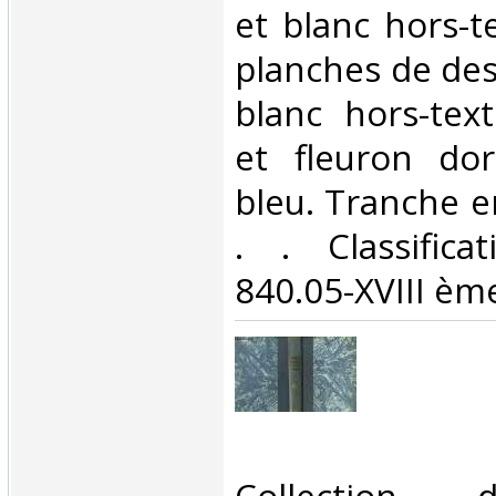
et blanc hors-t
planches de des
blanc hors-texte
et fleuron do
bleu. Tranche en
. . Classific
840.05-XVIII ème