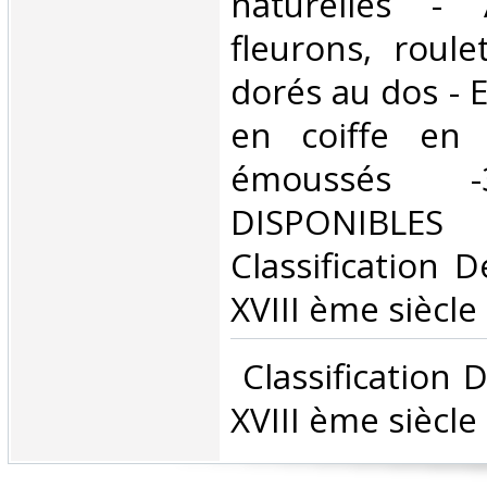
naturelles - A
fleurons, roule
dorés au dos - E
en coiffe en 
émoussés 
DISPONIBLES
Classification 
XVIII ème siècle‎
‎ Classification
XVIII ème siècle‎