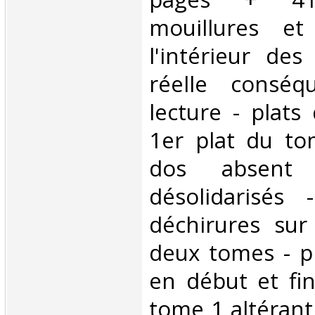
mouillures et
l'intérieur de
réelle conséq
lecture - plats 
1er plat du to
dos absent 
désolidarisés
déchirures sur
deux tomes - p
en début et fi
tome 1 altérant