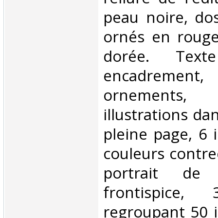
peau noire, dos
ornés en rouge
dorée. Tex
encadrement,
ornements, 
illustrations da
pleine page, 6 i
couleurs contre
portrait de 
frontispice,
regroupant 50 i