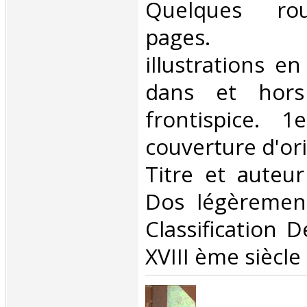
Quelques rou
pages. N
illustrations en
dans et hors
frontispice. 
couverture d'or
Titre et auteu
Dos légèrement
Classification 
XVIII ème siècle‎