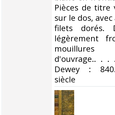
Pièces de titre
sur le dos, avec 
filets dorés.
légèrement fro
mouillure
d'ouvrage.. . . 
Dewey : 840.
siècle‎