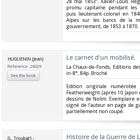
28 mai 1853”. Xavier-Louis Rég
promu capitaine pendant les
puis lieutenant-colonel en 184
Alpes sur les bancs de la m
gouvernement, de 1853 à 1870.‎
‎Le carnet d'un mobilisé.‎
‎HUGUENIN (Jean)‎
Reference : 26029
‎La Chaux-de-Fonds, Editions de
in-8°, 84p. Broché.‎
See the book
‎Edition originale numérotée
Featherweight (après 10 Japon e
dessins de Nolim. Exemplaire e
signé de l'auteur en page de ga
partiellement non coupé.‎
‎Histoire de la Guerre de 
‎[L. Troubat] - ‎