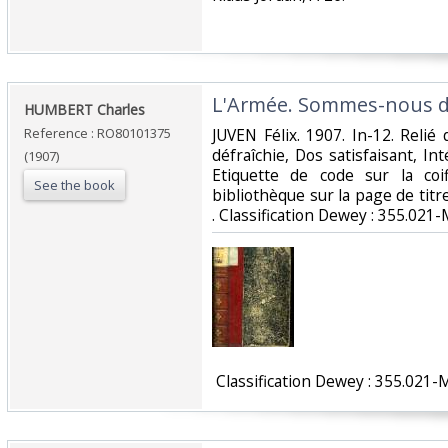
‎L'Armée. Sommes-nous d
‎HUMBERT Charles‎
Reference : RO80101375
‎JUVEN Félix. 1907. In-12. Relié 
défraîchie, Dos satisfaisant, In
(1907)
Etiquette de code sur la co
See the book
bibliothèque sur la page de titre
. Classification Dewey : 355.021-Mi
‎ Classification Dewey : 355.021-Mi