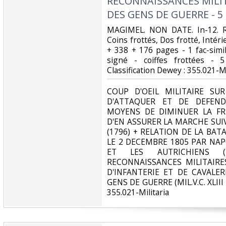
RECONNAISSANCES MILIT
DES GENS DE GUERRE - 5 p
‎MAGIMEL. NON DATE. In-12. Re
Coins frottés, Dos frotté, Intéri
+ 338 + 176 pages - 1 fac-simil
signé - coiffes frottées - 5
Classification Dewey : 355.021-Mil
‎COUP D'OEIL MILITAIRE SU
D'ATTAQUER ET DE DEFEND
MOYENS DE DIMINUER LA FR
D'EN ASSURER LA MARCHE SUIV
(1796) + RELATION DE LA BAT
LE 2 DECEMBRE 1805 PAR NA
ET LES AUTRICHIENS 
RECONNAISSANCES MILITAIRES
D'INFANTERIE ET DE CAVALER
GENS DE GUERRE (MIL.V.C. XLIII -
355.021-Militaria‎