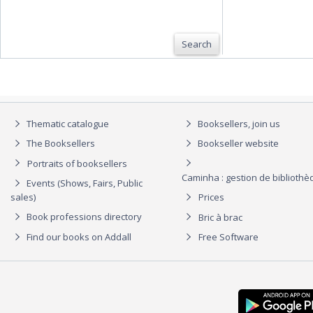
Search
Thematic catalogue
Booksellers, join us
The Booksellers
Bookseller website
Portraits of booksellers
Caminha : gestion de biblioth
Events (Shows, Fairs, Public
sales)
Prices
Book professions directory
Bric à brac
Find our books on Addall
Free Software