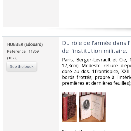
‎Du rôle de l'armée dans l
‎HUEBER (Edouard)‎
de l'institution militaire.‎
Reference : 11869
(1872)
‎Paris, Berger-Levrault et Cie
17,3cm) Modeste reliure d'épo
See the book
doré au dos. 1frontispice, XXII 
bords frottés; propre à l'intér
premières et dernières feuilles); 