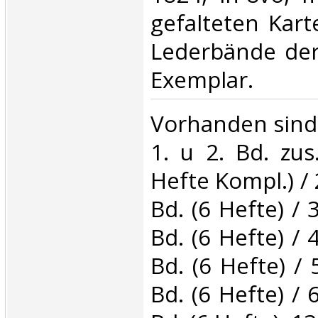
gefalteten Kart
Lederbände der
Exemplar.‎
‎Vorhanden sind
1. u 2. Bd. zu
Hefte Kompl.) / 2
Bd. (6 Hefte) / 3
Bd. (6 Hefte) / 4
Bd. (6 Hefte) / 
Bd. (6 Hefte) / 6