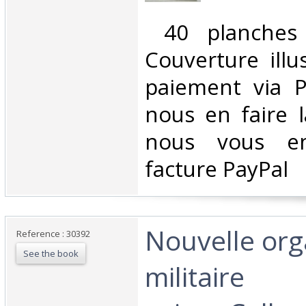
‎ 40 planches
Couverture illu
paiement via Pa
nous en faire 
nous vous en
facture PayPal‎
‎Nouvelle org
Reference : 30392
See the book
militaire