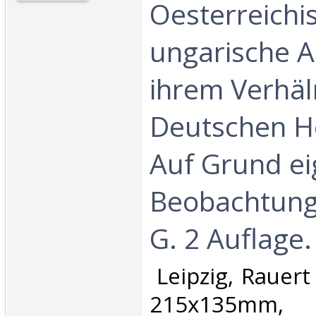
Oesterreichi
ungarische A
ihrem Verhäl
Deutschen H
Auf Grund e
Beobachtunge
G. 2 Auflage.‎
‎ Leipzig, Rauer
215x135mm,