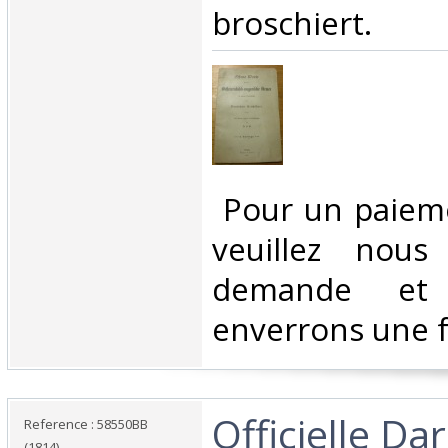
broschiert. ‎
‎ Pour un paiem
veuillez nous
demande et
enverrons une f
‎Officielle Da
Reference : 58550BB
(1814)