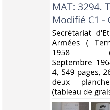
MAT: 3294. 
Modifié C1 - C
‎Secrétariat d'
Armées ( Terr
1958 (Réi
Septembre 1964
4, 549 pages, 26
deux planche
(tableau de grai