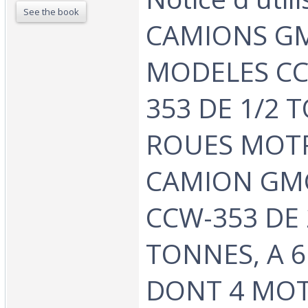
See the book
CAMIONS G
MODELES CC
353 DE 1/2 
ROUES MOTR
CAMION GM
CCW-353 DE 
TONNES, A 
DONT 4 MOT