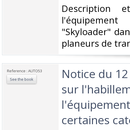
‎Description 
l'équipement
"Skyloader" dan
planeurs de tran
‎Notice du 1
Reference : AUTO53
See the book
sur l'habille
l'équipement
certaines ca