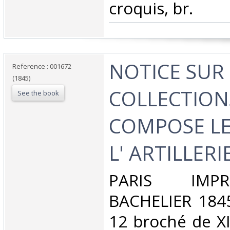
croquis, br.‎
‎NOTICE SUR
Reference : 001672
(1845)
COLLECTION
See the book
COMPOSE LE
L' ARTILLERIE
‎PARIS IMP
BACHELIER 1845
12 broché de XI