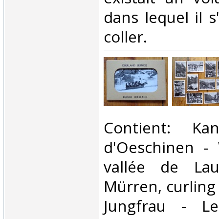
dans lequel il s
coller. ‎
‎Contient: Ka
d'Oeschinen -
vallée de Lau
Mürren, curling 
Jungfrau - L