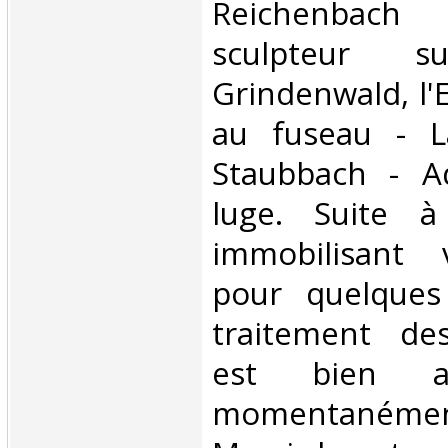
Reichenbach
sculpteur 
Grindenwald, l'E
au fuseau - L
Staubbach - Ad
luge. Suite à
immobilisant v
pour quelques
traitement d
est bien as
momentanéme