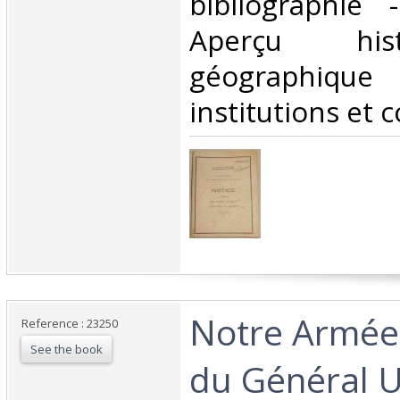
bibliographie
Aperçu his
géographique
institutions et c
‎Notre Armée
Reference : 23250
See the book
du Général U.