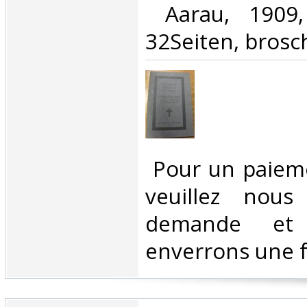
‎ Aarau, 1909
32Seiten, broschi
‎ Pour un paiem
veuillez nous
demande et
enverrons une f