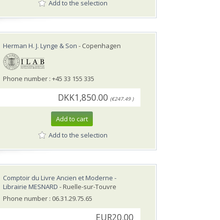
Add to the selection
Herman H. J. Lynge & Son
- Copenhagen
Phone number : +45 33 155 335
DKK1,850.00
(€247.49 )
Add to cart
Add to the selection
Comptoir du Livre Ancien et Moderne -
Librairie MESNARD
- Ruelle-sur-Touvre
Phone number : 06.31.29.75.65
EUR20.00