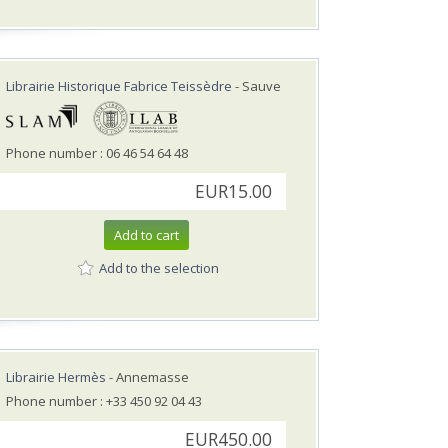
Librairie Historique Fabrice Teissèdre
- Sauve
Phone number : 06 46 54 64 48
EUR15.00
Add to cart
Add to the selection
Librairie Hermès
- Annemasse
Phone number : +33 450 92 04 43
EUR450.00