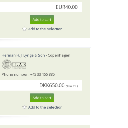
EUR40.00
Add to cart
Add to the selection
Herman H. J. Lynge & Son
- Copenhagen
Phone number : +45 33 155 335
DKK650.00
(€86.95 )
Add to cart
Add to the selection