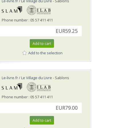
Le-livre.fr / Le Village du Livre
- Sablons
Phone number : 05 57 411 411
EUR59.25
Add to cart
Add to the selection
Le-livre.fr / Le Village du Livre
- Sablons
Phone number : 05 57 411 411
EUR79.00
Add to cart