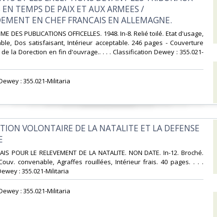
 EN TEMPS DE PAIX ET AUX ARMEES /
MENT EN CHEF FRANCAIS EN ALLEMAGNE.‎
E DES PUBLICATIONS OFFICELLES. 1948. In-8. Relié toilé. Etat d'usage,
le, Dos satisfaisant, Intérieur acceptable. 246 pages - Couverture
de la Dorection en fin d'ouvrage.. . . . Classification Dewey : 355.021-
 Dewey : 355.021-Militaria‎
ICTION VOLONTAIRE DE LA NATALITE ET LA DEFENSE
‎
AIS POUR LE RELEVEMENT DE LA NATALITE. NON DATE. In-12. Broché.
Couv. convenable, Agraffes rouillées, Intérieur frais. 40 pages. . . .
Dewey : 355.021-Militaria‎
 Dewey : 355.021-Militaria‎