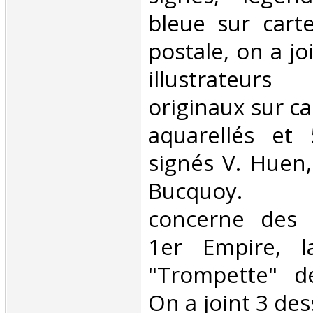
bleue sur cart
postale, on a j
illustrateur
originaux sur c
aquarellés et
signés V. Huen,
Bucquoy. 
concerne des 
1er Empire, l
"Trompette" d
On a joint 3 des