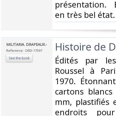
présentation.
en très bel état.‎
‎Histoire de 
‎MILITARIA. DRAPEAUX.-‎
Reference : ORD-17597
‎Édités par le
See the book
Roussel à Pari
1970. Étonnant
cartons blancs
mm, plastifiés 
endroits pour