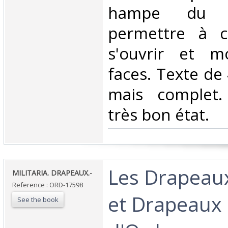
hampe du 
permettre à c
s'ouvrir et m
faces. Texte de
mais complet.
très bon état.‎
‎Les Drapeau
‎MILITARIA. DRAPEAUX.-‎
Reference : ORD-17598
et Drapeaux
See the book