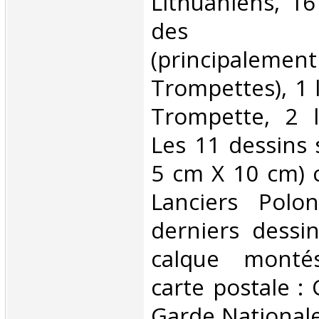
Lithuaniens, 16
des cui
(principa
Trompettes), 1 
Trompette, 2 l
Les 11 dessins 
5 cm X 10 cm) 
Lanciers Polo
derniers dessin
calque monté
carte postale : 
Garde Nationale