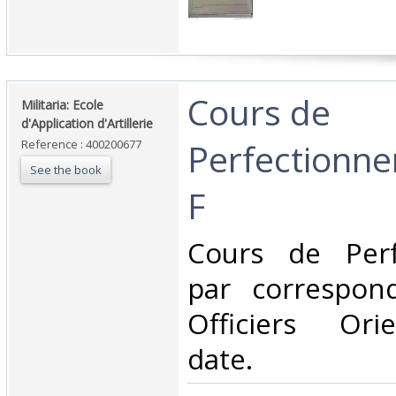
‎Cours de
‎Militaria: Ecole
d'Application d'Artillerie‎
Perfectionne
Reference : 400200677
See the book
F‎
‎Cours de Per
par correspon
Officiers Ori
date.‎