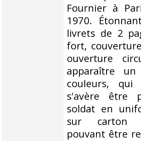
Fournier à Par
1970. Étonnan
livrets de 2 p
fort, couvertur
ouverture circu
apparaître un
couleurs, qui 
s'avère être 
soldat en uni
sur carton 
pouvant être re