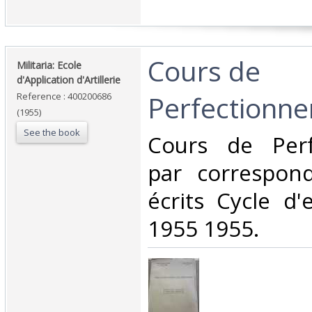
‎Cours de
‎Militaria: Ecole
d'Application d'Artillerie‎
Perfectionne
Reference : 400200686
(1955)
See the book
‎Cours de Per
par correspon
écrits Cycle d'
1955 1955.‎