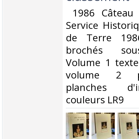
‎ 1986 Câteau
Service Histori
de Terre 198
brochés sou
Volume 1 texte
volume 2 p
planches d'
couleurs LR9‎