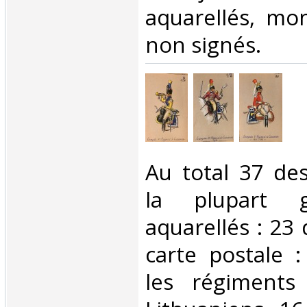
aquarellés, mon
non signés.‎
‎Au total 37 de
la plupart 
aquarellés : 23
carte postale 
les régiments