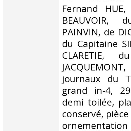
Fernand HUE,
BEAUVOIR, du
PAINVIN, de DI
du Capitaine S
CLARETIE, d
JACQUEMON
journaux du 
grand in-4, 29
demi toilée, pl
conservé, pièce 
ornementation e