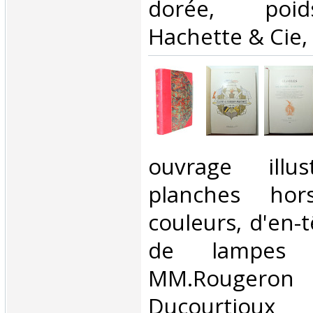
dorée, poid
Hachette & Cie, 
‎ouvrage ill
planches hor
couleurs, d'en-t
de lampes 
MM.Rougeron 
Ducourtioux 