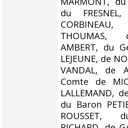
MARMONT, du
du FRESNEL,
CORBINEAU, 
THOUMAS, 
AMBERT, du G
LEJEUNE, de NOR
VANDAL, de A
Comte de MIC
LALLEMAND, de
du Baron PETIE
ROUSSET, du
RICHARD, de G