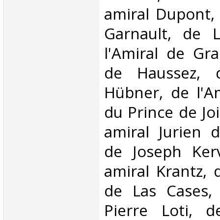
amiral Dupont, 
Garnault, de L
l'Amiral de Gr
de Haussez, 
Hübner, de l'A
du Prince de Joi
amiral Jurien d
de Joseph Kerv
amiral Krantz, 
de Las Cases, 
Pierre Loti, 