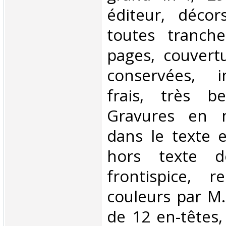
éditeur, décor
toutes tranch
pages, couvertu
conservées, i
frais, très be
Gravures en n
dans le texte 
hors texte 
frontispice, r
couleurs par M
de 12 en-têtes,