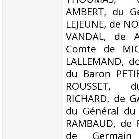
AMBERT, du G
LEJEUNE, de NOR
VANDAL, de A
Comte de MIC
LALLEMAND, de
du Baron PETIE
ROUSSET, du
RICHARD, de G
du Général du 
RAMBAUD, de P
de Germain