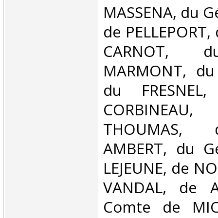
MASSENA, du Gé
de PELLEPORT, d
CARNOT, d
MARMONT, du
du FRESNEL,
CORBINEAU, 
THOUMAS, 
AMBERT, du G
LEJEUNE, de NOR
VANDAL, de A
Comte de MIC