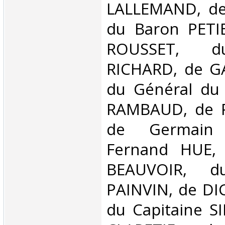
LALLEMAND, de
du Baron PETIE
ROUSSET, du
RICHARD, de G
du Général du 
RAMBAUD, de P
de Germain
Fernand HUE,
BEAUVOIR, du
PAINVIN, de DI
du Capitaine S