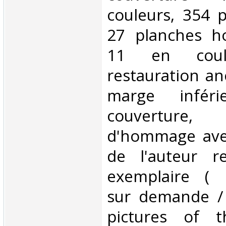
couleurs, 354 p
27 planches ho
11 en coule
restauration an
marge infér
couvertur
d'hommage avec
de l'auteur re
exemplaire ( 
sur demande /
pictures of 