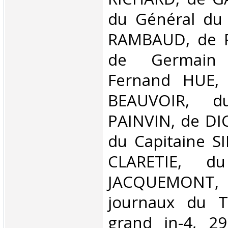
du Général du 
RAMBAUD, de P
de Germain
Fernand HUE,
BEAUVOIR, du
PAINVIN, de DI
du Capitaine S
CLARETIE, d
JACQUEMON
journaux du 
grand in-4, 29