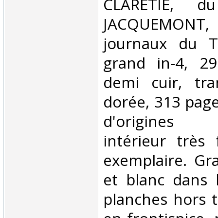
CLARETIE, d
JACQUEMON
journaux du 
grand in-4, 29
demi cuir, tr
dorée, 313 page
d'origines 
intérieur très 
exemplaire. Gr
et blanc dans 
planches hors 