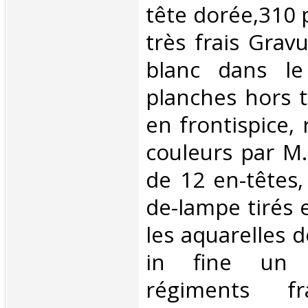
tête dorée,310 
très frais Grav
blanc dans le
planches hors 
en frontispice,
couleurs par M
de 12 en-têtes,
de-lampe tirés 
les aquarelles d
in fine un 
régiments fr