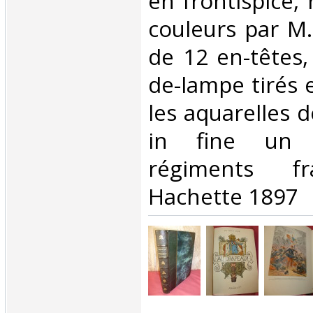
en frontispice,
couleurs par M
de 12 en-têtes,
de-lampe tirés 
les aquarelles d
in fine un 
régiments fr
Hachette 1897‎