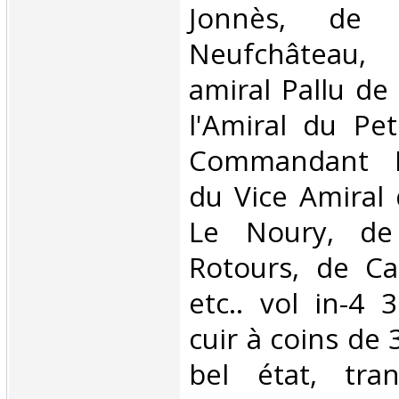
Jonnès, de 
Neufchâteau,
amiral Pallu de 
l'Amiral du Pet
Commandant He
du Vice Amiral 
Le Noury, de 
Rotours, de Ca
etc.. vol in-4 
cuir à coins de 
bel état, tra