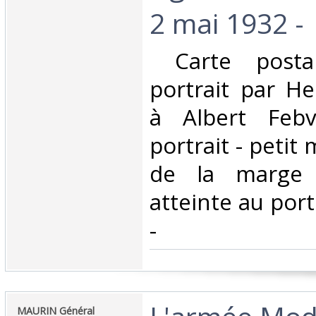
2 mai 1932 -‎
‎ Carte post
portrait par He
à Albert Feb
portrait - petit
de la marge 
atteinte au port
-‎
‎MAURIN Général‎