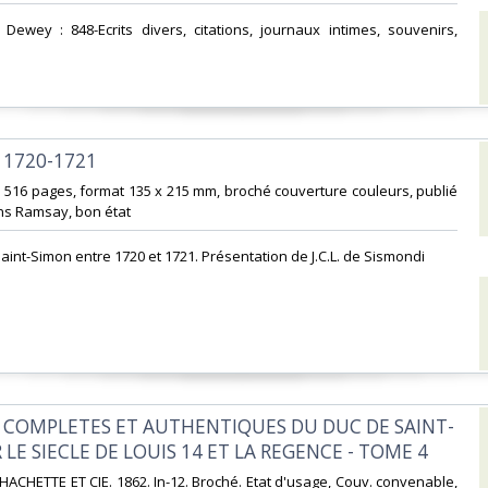
on Dewey : 848-Ecrits divers, citations, journaux intimes, souvenirs,
1720-1721‎
 516 pages, format 135 x 215 mm, broché couverture couleurs, publié
ns Ramsay, bon état‎
int-Simon entre 1720 et 1721. Présentation de J.C.L. de Sismondi‎
 COMPLETES ET AUTHENTIQUES DU DUC DE SAINT-
LE SIECLE DE LOUIS 14 ET LA REGENCE - TOME 4‎
. HACHETTE ET CIE. 1862. In-12. Broché. Etat d'usage, Couv. convenable,