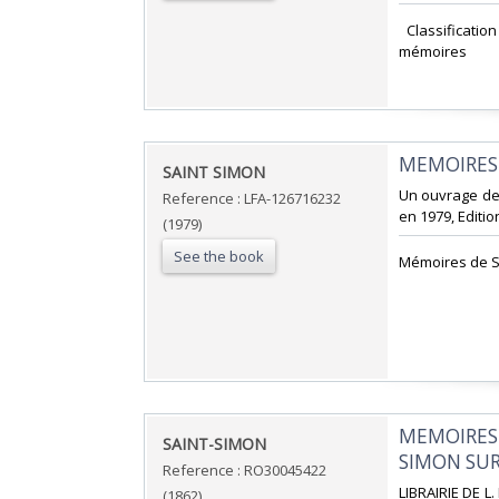
‎ Classificati
mémoires‎
‎MEMOIRES 
‎SAINT SIMON‎
‎Un ouvrage de
Reference : LFA-126716232
en 1979, Editio
(1979)
See the book
‎Mémoires de Sa
‎MEMOIRES
‎SAINT-SIMON‎
SIMON SUR 
Reference : RO30045422
‎LIBRAIRIE DE L
(1862)