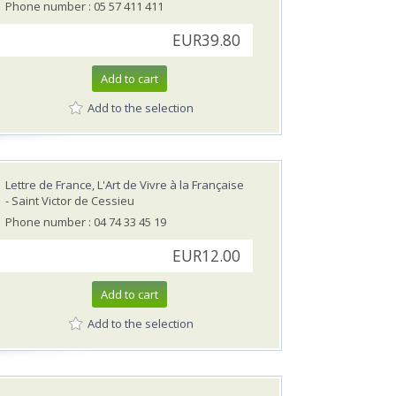
Phone number : 05 57 411 411
EUR39.80
Add to cart
Add to the selection
Lettre de France, L'Art de Vivre à la Française
- Saint Victor de Cessieu
Phone number : 04 74 33 45 19
EUR12.00
Add to cart
Add to the selection