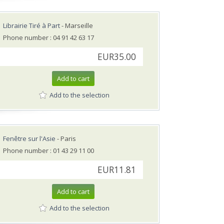
Librairie Tiré à Part
- Marseille
Phone number : 04 91 42 63 17
EUR35.00
Add to cart
Add to the selection
Fenêtre sur l'Asie
- Paris
Phone number : 01 43 29 11 00
EUR11.81
Add to cart
Add to the selection