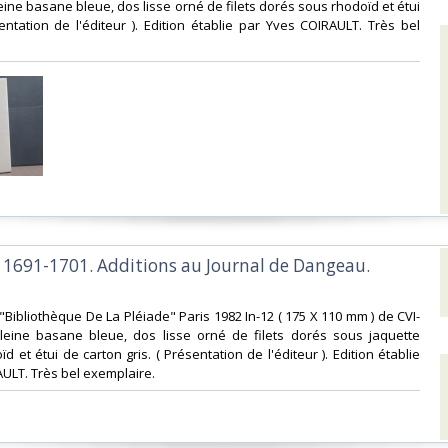
eine basane bleue, dos lisse orné de filets dorés sous rhodoïd et étui
ésentation de l'éditeur ). Edition établie par Yves COIRAULT. Très bel
1691-1701. Additions au Journal de Dangeau.
"Bibliothèque De La Pléiade" Paris 1982 In-12 ( 175 X 110 mm ) de CVI-
leine basane bleue, dos lisse orné de filets dorés sous jaquette
oïd et étui de carton gris. ( Présentation de l'éditeur ). Edition établie
ULT. Très bel exemplaire.‎