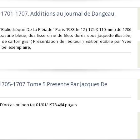
1701-1707. Additions au Journal de Dangeau.
"Bibliothèque De La Pléiade" Paris 1983 In-12 ( 175 X 110 mm ) de 1706
basane bleue, dos lisse orné de filets dorés sous jaquette illustrée,
 de carton gris. ( Présentation de l'éditeur ). Edition établie par Yves
 bel exemplaire.‎
1705-1707.Tome 5.Presente Par Jacques De
D'occasion bon tat 01/01/1978 464 pages ‎