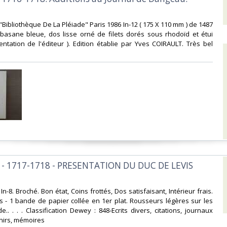
"Bibliothèque De La Pléiade" Paris 1986 In-12 ( 175 X 110 mm ) de 1487
 basane bleue, dos lisse orné de filets dorés sous rhodoïd et étui
ésentation de l'éditeur ). Edition établie par Yves COIRAULT. Très bel
 - 1717-1718 - PRESENTATION DU DUC DE LEVIS
In-8. Broché. Bon état, Coins frottés, Dos satisfaisant, Intérieur frais.
 - 1 bande de papier collée en 1er plat. Rousseurs légères sur les
.. . . . Classification Dewey : 848-Ecrits divers, citations, journaux
nirs, mémoires‎