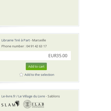
Librairie Tiré à Part
- Marseille
Phone number : 04 91 42 63 17
EUR35.00
Add to cart
Add to the selection
Le-livre.fr / Le Village du Livre
- Sablons