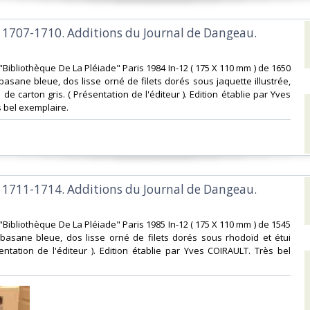
1707-1710. Additions du Journal de Dangeau.
"Bibliothèque De La Pléiade" Paris 1984 In-12 ( 175 X 110 mm ) de 1650
basane bleue, dos lisse orné de filets dorés sous jaquette illustrée,
 de carton gris. ( Présentation de l'éditeur ). Edition établie par Yves
 bel exemplaire.‎
1711-1714. Additions du Journal de Dangeau.
"Bibliothèque De La Pléiade" Paris 1985 In-12 ( 175 X 110 mm ) de 1545
 basane bleue, dos lisse orné de filets dorés sous rhodoïd et étui
ésentation de l'éditeur ). Edition établie par Yves COIRAULT. Très bel