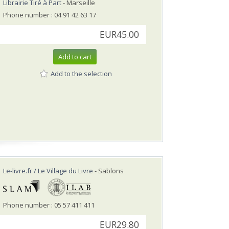
Librairie Tiré à Part
- Marseille
Phone number : 04 91 42 63 17
EUR45.00
Add to cart
Add to the selection
Le-livre.fr / Le Village du Livre
- Sablons
Phone number : 05 57 411 411
EUR29.80