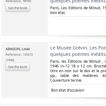
quelques poèmes inédits.
Reference : 99192
‎Paris, Les Editions de Minuit, 1
See the book
bon état.‎
‎Le Musée Grévin. Les Poi
‎ARAGON, Louis‎
quelques poèmes inédits‎
Reference : 130315
(1946)
‎Paris, les Éditions de Minuit , 
1946 In-12 18 x 12 cm. Broché
See the book
titre en noir sur le dos et le p
pp., table des matières. éd
Couverture ternie.‎
‎ Bon état d’occasion ‎