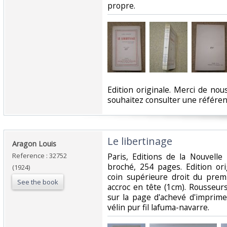
propre.‎
‎Edition originale. Merci de nou
souhaitez consulter une référence
‎Le libertinage‎
‎Aragon Louis‎
Reference : 32752
‎Paris, Editions de la Nouvelle
broché, 254 pages. Edition ori
(1924)
coin supérieure droit du premi
See the book
accroc en tête (1cm). Rousseur
sur la page d'achevé d'imprime
vélin pur fil lafuma-navarre. ‎