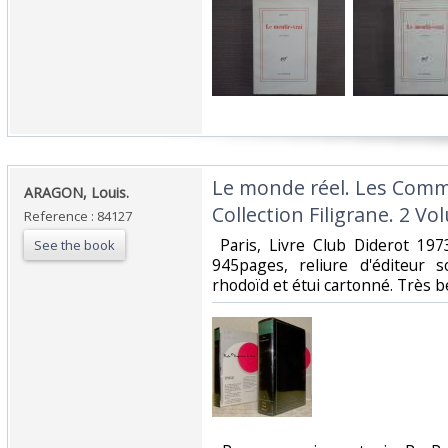
‎Le monde réel. Les Com
‎ARAGON, Louis.‎
Collection Filigrane. 2 Vo
Reference : 84127
‎ Paris, Livre Club Diderot 1
See the book
945pages, reliure d'éditeur s
rhodoïd et étui cartonné. Très be