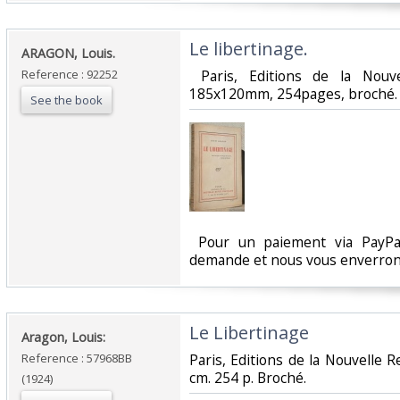
‎Le libertinage.‎
‎ARAGON, Louis.‎
Reference : 92252
‎ Paris, Editions de la Nouv
185x120mm, 254pages, broché. Ex
See the book
‎ Pour un paiement via PayPal
demande et nous vous enverrons
‎Le Libertinage‎
‎Aragon, Louis:‎
Reference : 57968BB
‎Paris, Editions de la Nouvelle 
cm. 254 p. Broché.‎
(1924)