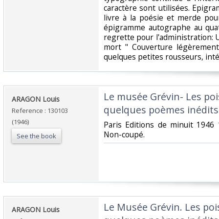
caractère sont utilisées. Epigr
livre à la poésie et merde pour
épigramme autographe au quatr
regrette pour l'administration:
mort " Couverture légèrement
quelques petites rousseurs, inté
‎Le musée Grévin- Les poi
‎ARAGON Louis‎
quelques poèmes inédits.
Reference : 130103
(1946)
‎Paris Editions de minuit 194
Non-coupé. ‎
See the book
‎Le Musée Grévin. Les poi
‎ARAGON Louis‎