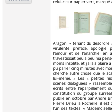
celui-ci sur papier vert, marqué 
‎Aragon, « tenant du désordre »
virulente préface, apologie p
l'amour et de l'anarchie, en 
travestissait peu à peu ma pensée
moins insolite, et j'allais plaire
pu parler cinq minutes avec moi sa
cherché autre chose que le sca
lui-même. » Les « petites his
scènes dialoguées » rassemblé
écrits entre l'éparpillement 
constitution du groupe surréal
publié en octobre par André Bre
Pierre Drieu la Rochelle, il e
l'un des textes, « Mademoiselle