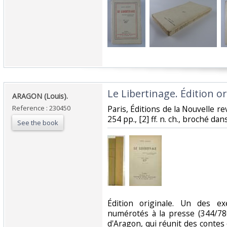
‎Le Libertinage. Édition or
‎ARAGON (Louis).‎
Reference : 230450
‎Paris, Éditions de la Nouvelle re
254 pp., [2] ff. n. ch., broché da
See the book
‎Édition originale. Un des e
numérotés à la presse (344/78
d'Aragon, qui réunit des contes