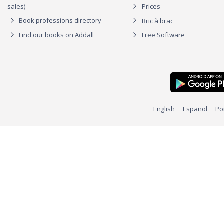
sales)
Prices
Book professions directory
Bric à brac
Find our books on Addall
Free Software
English
Español
Po