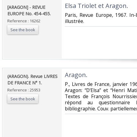
‎Elsa Triolet et Aragon.‎
‎[ARAGON] - REVUE
EUROPE No. 454-455.‎
‎Paris, Revue Europe, 1967. In
illustrée.‎
Reference : 16262
See the book
‎Aragon.‎
‎(ARAGON). Revue LIVRES
DE FRANCE N° 1.‎
‎P., Livres de France, janvier 196
Aragon: “D'Elsa” et “Henri Mat
Reference : 25953
Textes de François Nourrissi
See the book
répond au questionnaire 
bibliographie. Couv. partielleme