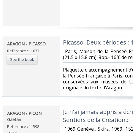
‎Picasso. Deux périodes :
‎ARAGON - PICASSO.‎
Reference : 11077
‎ Paris, Maison de la Penseé Fr
(21,5 x 15,8 cm). 8pp.- 16ff. de r
See the book
‎Plaquette d'accompagnement d'
la Pensée Française à Paris, co
conservées aux musées de Lé
originale du texte d'Aragon ‎
‎Je n'ai jamais appris a écr
‎ARAGON / PICON
Sentiers de la Création.:‎
Gaetan‎
Reference : 11598
‎ 1969 Genève., Skira, 1969, 15