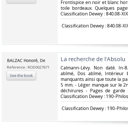
Frontispice en noir et blanc hor
toile bordeaux. Quelques pages
Classification Dewey : 840.08-XIX
‎ Classification Dewey : 840.08-XI
‎La recherche de l'Absolu‎
‎BALZAC Honoré, De‎
Reference : ROD0027671
‎Calmann-Lévy. Non daté. In-8
abîmé, Dos abîmé, Intérieur 
See the book
manquants ainsi que toute la pa
5 mm. - Léger manque sur le 2nd
déchirures - Pages de garde e
Classification Dewey : 190-Phil
‎ Classification Dewey : 190-Phi