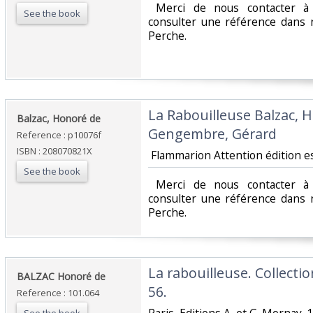
‎ Merci de nous contacter à 
See the book
consulter une référence dans 
Perche.‎
‎La Rabouilleuse Balzac,
‎Balzac, Honoré de ‎
Gengembre, Gérard‎
Reference : p10076f
ISBN : 208070821X
‎ Flammarion Attention édition es
See the book
‎ Merci de nous contacter à 
consulter une référence dans 
Perche.‎
‎La rabouilleuse. Collectio
‎BALZAC Honoré de‎
56.‎
Reference : 101.064