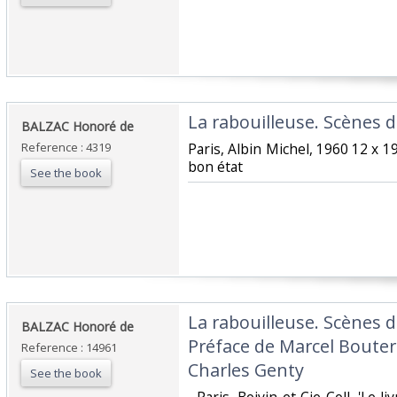
‎La rabouilleuse. Scènes de
‎BALZAC Honoré de‎
Reference : 4319
‎Paris, Albin Michel, 1960 12 x 1
bon état‎
See the book
‎La rabouilleuse. Scènes d
‎BALZAC Honoré de‎
Préface de Marcel Boutero
Reference : 14961
Charles Genty‎
See the book