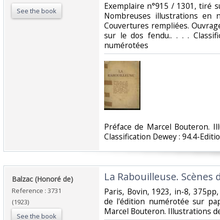
Exemplaire n°915 / 1301, tiré su
See the book
Nombreuses illustrations en n
Couvertures rempliées. Ouvrag
sur le dos fendu.. . . . Classi
numérotées‎
‎Préface de Marcel Bouteron. Il
Classification Dewey : 94.4-Edit
‎La Rabouilleuse. Scènes d
‎Balzac (Honoré de)‎
Reference : 3731
‎Paris, Bovin, 1923, in-8, 375p
de l'édition numérotée sur pap
(1923)
Marcel Bouteron. Illustrations de
See the book