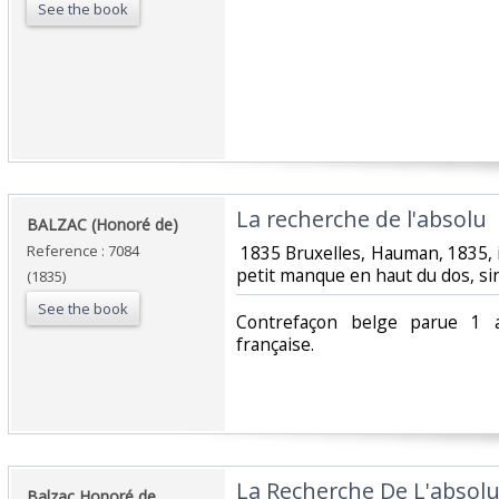
See the book
‎La recherche de l'absolu‎
‎BALZAC (Honoré de)‎
Reference : 7084
‎ 1835 Bruxelles, Hauman, 1835, i
petit manque en haut du dos, sin
(1835)
See the book
‎Contrefaçon belge parue 1 a
française. ‎
‎La Recherche De L'absolu
‎Balzac,Honoré de ‎