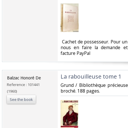
‎ Cachet de possesseur. Pour un
nous en faire la demande e
facture PayPal‎
‎La rabouilleuse tome 1‎
‎Balzac Honoré De‎
Reference : 101441
‎Grund / Bibliothèque précieus
broché. 188 pages.‎
(1960)
See the book