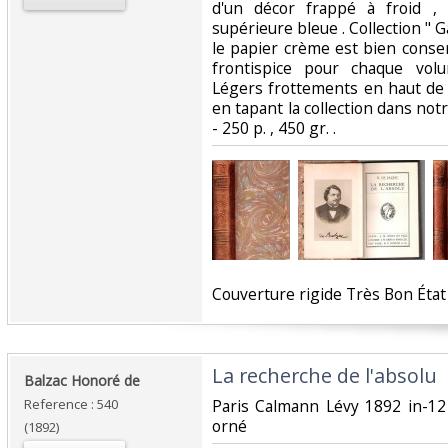
d'un décor frappé à froid ,
supérieure bleue . Collection " Ga
le papier crème est bien conser
frontispice pour chaque volu
Légers frottements en haut de c
en tapant la collection dans notr
- 250 p. , 450 gr. .‎
‎Couverture rigide Très Bon État .
‎La recherche de l'absolu ‎
‎Balzac Honoré de ‎
Reference : 540
‎Paris Calmann Lévy 1892 in-12
orné ‎
(1892)