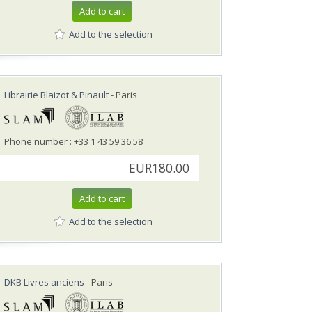
Add to cart
Add to the selection
Librairie Blaizot & Pinault
- Paris
Phone number : +33 1 43 59 36 58
EUR180.00
Add to cart
Add to the selection
DKB Livres anciens
- Paris