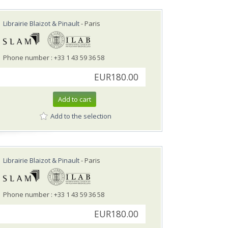
Librairie Blaizot & Pinault
- Paris
Phone number : +33 1 43 59 36 58
EUR180.00
Add to cart
Add to the selection
Librairie Blaizot & Pinault
- Paris
Phone number : +33 1 43 59 36 58
EUR180.00