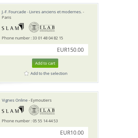
J.-F. Fourcade - Livres anciens et modernes.
-
Paris
Phone number : 33 01 48 04 82 15
EUR150.00
Add to cart
Add to the selection
Vignes Online
- Eymoutiers
Phone number : 05 55 14 44 53
EUR10.00