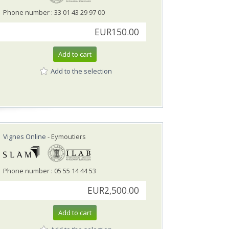
Phone number : 33 01 43 29 97 00
EUR150.00
Add to cart
Add to the selection
Vignes Online
- Eymoutiers
Phone number : 05 55 14 44 53
EUR2,500.00
Add to cart