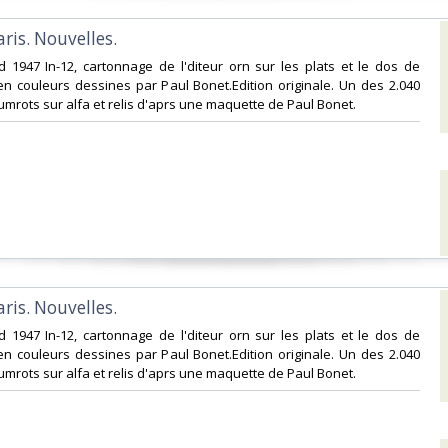
aris. Nouvelles.‎
rd 1947 In-12, cartonnage de l'diteur orn sur les plats et le dos de
n couleurs dessines par Paul Bonet.Edition originale. Un des 2.040
mrots sur alfa et relis d'aprs une maquette de Paul Bonet.‎
aris. Nouvelles.‎
rd 1947 In-12, cartonnage de l'diteur orn sur les plats et le dos de
n couleurs dessines par Paul Bonet.Edition originale. Un des 2.040
mrots sur alfa et relis d'aprs une maquette de Paul Bonet.‎