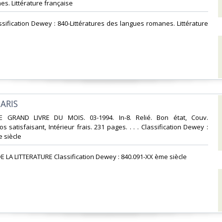
s. Littérature française‎
assification Dewey : 840-Littératures des langues romanes. Littérature
ARIS‎
LE GRAND LIVRE DU MOIS. 03-1994. In-8. Relié. Bon état, Couv.
 satisfaisant, Intérieur frais. 231 pages. . . . Classification Dewey :
 siècle‎
E LA LITTERATURE Classification Dewey : 840.091-XX ème siècle‎