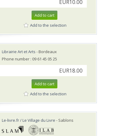
EUR10.00
Add to cart
Add to the selection
Librairie Art et Arts
- Bordeaux
Phone number : 09 61 45 05 25
EUR18.00
Add to cart
Add to the selection
Le-livre.fr / Le Village du Livre
- Sablons