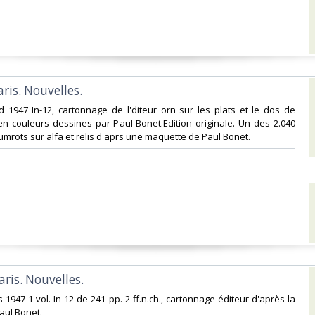
aris. Nouvelles.‎
rd 1947 In-12, cartonnage de l'diteur orn sur les plats et le dos de
n couleurs dessines par Paul Bonet.Edition originale. Un des 2.040
mrots sur alfa et relis d'aprs une maquette de Paul Bonet.‎
aris. Nouvelles.‎
s 1947 1 vol. In-12 de 241 pp. 2 ff.n.ch., cartonnage éditeur d'après la
ul Bonet.‎