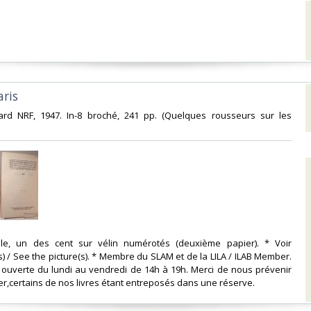
ris‎
imard NRF, 1947. In-8 broché, 241 pp. (Quelques rousseurs sur les
inale, un des cent sur vélin numérotés (deuxième papier). * Voir
) / See the picture(s). * Membre du SLAM et de la LILA / ILAB Member.
st ouverte du lundi au vendredi de 14h à 19h. Merci de nous prévenir
r,certains de nos livres étant entreposés dans une réserve. ‎