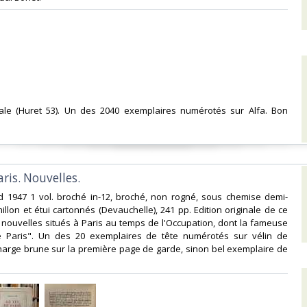
ginale (Huret 53). Un des 2040 exemplaires numérotés sur Alfa. Bon
aris. Nouvelles.‎
rd 1947 1 vol. broché in-12, broché, non rogné, sous chemise demi-
llon et étui cartonnés (Devauchelle), 241 pp. Edition originale de ce
t nouvelles situés à Paris au temps de l'Occupation, dont la fameuse
 Paris". Un des 20 exemplaires de tête numérotés sur vélin de
harge brune sur la première page de garde, sinon bel exemplaire de