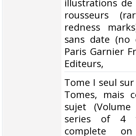
illustrations de
rousseurs (ra
redness marks
sans date (no 
Paris Garnier Fr
Editeurs,‎
‎Tome I seul sur
Tomes, mais c
sujet (Volume
series of 4 
complete on