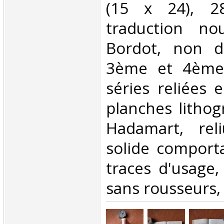
(15 x 24), 28
traduction no
Bordot, non da
3ème et 4ème 
séries reliées e
planches lithog
Hadamart, rel
solide comport
traces d'usage, 
sans rousseurs, 