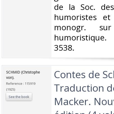
de la Soc. des
humoristes et
monogr. sur
humoristique.
3538. ‎
‎Contes de S
‎SCHMID (Christophe
von).‎
Traduction d
Reference : 115919
(1925)
See the book
Macker. Nou