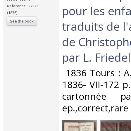
pour les enfa
Reference : 27171
(1836)
See the book
traduits de l
de Christoph
par L. Friedel‎
‎ 1836 Tours : 
1836- VII-172 p.
cartonnée pa
ep.,correct,rare‎