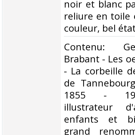
noir et blanc p
reliure en toile 
couleur, bel état.
‎Contenu: G
Brabant - Les o
- La corbeille d
de Tannebourg
1855 - 193
illustrateur 
enfants et bi
grand renomm