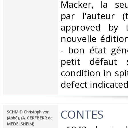
Macker, la se
par l'auteur 
approved by t
nouvelle éditio
- bon état gén
petit défaut 
condition in spi
defect indicated)
‎CONTES‎
‎SCHMID Christoph von
(Abbé), (A. CERFBERR de
MEDELSHEIM)‎