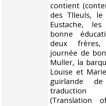
contient (conte
des Tlleuls, le
Eustache, les
bonne éducati
deux frères,
journée de bon
Muller, la barq
Louise et Marie
guirlande d
traduction
(Translation 