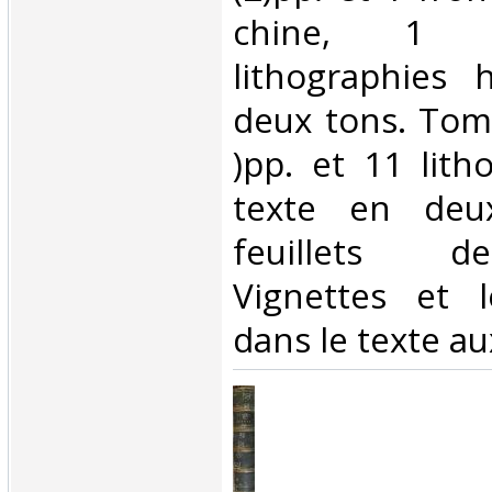
chine, 1 p
lithographies 
deux tons. Tome
)pp. et 11 lith
texte en deu
feuillets d
Vignettes et l
dans le texte au