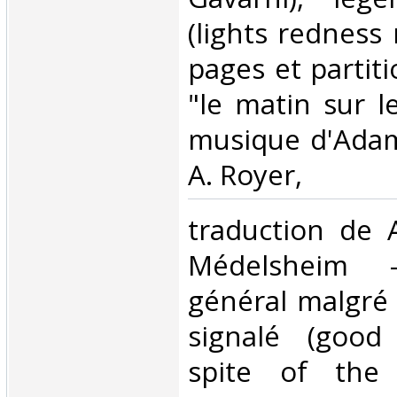
(lights redness 
pages et partit
"le matin sur 
musique d'Adam
A. Royer,‎
‎traduction de 
Médelsheim 
général malgré 
signalé (good
spite of the 