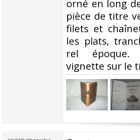
orné en long de
pièce de titre v
filets et chaîn
les plats, tran
rel époque.
vignette sur le ti