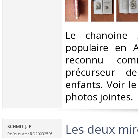
‎Le chanoine 
populaire en A
reconnu comm
précurseur de
enfants. Voir l
photos jointes. ‎
‎Les deux mir
‎SCHMIT J.-P.‎
Reference : RO20032505