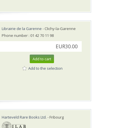
Librairie de la Garenne
- Clichy-la-Garenne
Phone number : 01 42 70 11 98
EUR30.00
Add to cart
Add to the selection
Harteveld Rare Books Ltd.
- Fribourg