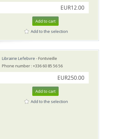
EUR12.00
Add to cart
Add to the selection
Librairie Lefebvre
- Fontvieille
Phone number : +336 60 85 56 56
EUR250.00
Add to cart
Add to the selection