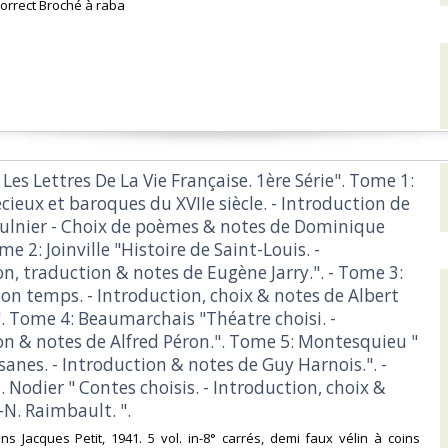
Correct Broché à raba‎
n Les Lettres De La Vie Française. 1ère Série". Tome 1:
cieux et baroques du XVIIe siècle. - Introduction de
ulnier - Choix de poèmes & notes de Dominique
me 2: Joinville "Histoire de Saint-Louis. -
n, traduction & notes de Eugène Jarry.". - Tome 3:
on temps. - Introduction, choix & notes de Albert
". Tome 4: Beaumarchais "Théatre choisi. -
on & notes de Alfred Péron.". Tome 5: Montesquieu "
sanes. - Introduction & notes de Guy Harnois.". -
 Nodier " Contes choisis. - Introduction, choix &
N. Raimbault. ". ‎
ions Jacques Petit, 1941. 5 vol. in-8° carrés, demi faux vélin à coins