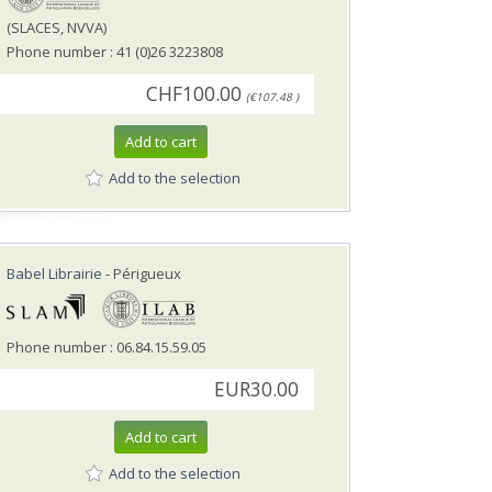
(SLACES, NVVA)
Phone number : 41 (0)26 3223808
CHF100.00
(€107.48 )
Add to cart
Add to the selection
Babel Librairie
- Périgueux
Phone number : 06.84.15.59.05
EUR30.00
Add to cart
Add to the selection