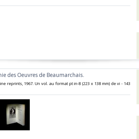
phie des Oeuvres de Beaumarchais.‎
ine reprints, 1967. Un vol. au format pt in-8 (223 x 138 mm) de vi - 143