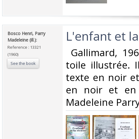
‎L'enfant et la 
‎Bosco Henri, Parry
Madeleine (ill.): ‎
Reference : 13321
‎ Gallimard, 196
(1960)
toile illustrée. 
See the book
texte en noir e
en noir et en 
Madeleine Parry.