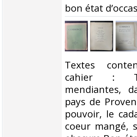
bon état d’occas
‎Textes cont
cahier : Tr
mendiantes, da
pays de Proven
pouvoir, le cad
coeur mangé, s