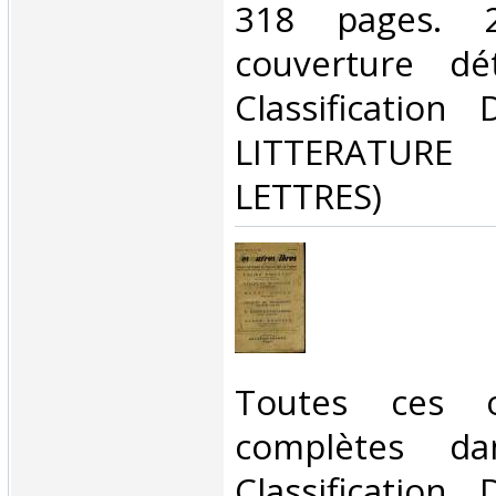
318 pages. 
couverture dé
Classification
LITTERATUR
LETTRES)‎
‎Toutes ces 
complètes da
Classification