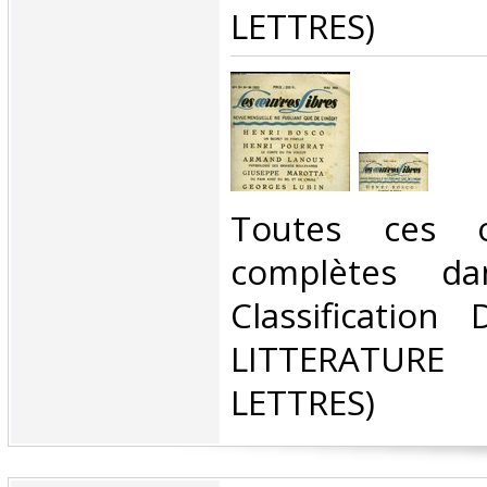
LETTRES)‎
‎Toutes ces 
complètes da
Classification
LITTERATUR
LETTRES)‎