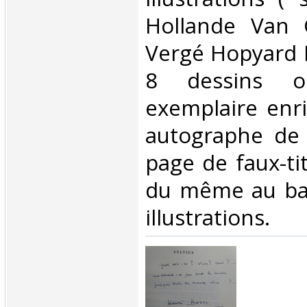
Hollande Van 
Vergé Hopyard M
8 dessins or
exemplaire enri
autographe de
page de faux-ti
du même au bas
illustrations.‎