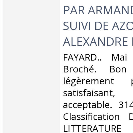
PAR ARMAN
SUIVI DE AZ
ALEXANDRE R
‎FAYARD.. Mai 
Broché. Bon 
légèrement 
satisfaisant
acceptable. 314
Classification
LITTERATUR