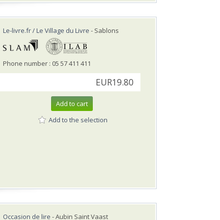
Le-livre.fr / Le Village du Livre
- Sablons
Phone number : 05 57 411 411
EUR19.80
Add to cart
Add to the selection
Occasion de lire
- Aubin Saint Vaast