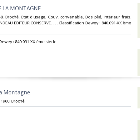
DE LA MONTAGNE‎
-8. Broché. Etat d'usage, Couv. convenable, Dos plié, Intérieur frais.
NDEAU EDITEUR CONSERVE. . . . Classification Dewey : 840.091-XX ème
n Dewey : 840.091-XX ème siècle‎
 la Montagne‎
 1960. Broché.‎