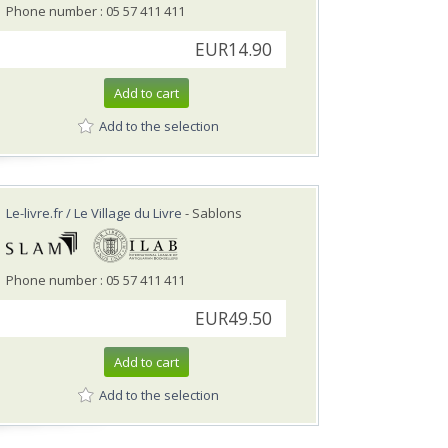
Phone number : 05 57 411 411
EUR14.90
Add to cart
Add to the selection
Le-livre.fr / Le Village du Livre
- Sablons
Phone number : 05 57 411 411
EUR49.50
Add to cart
Add to the selection