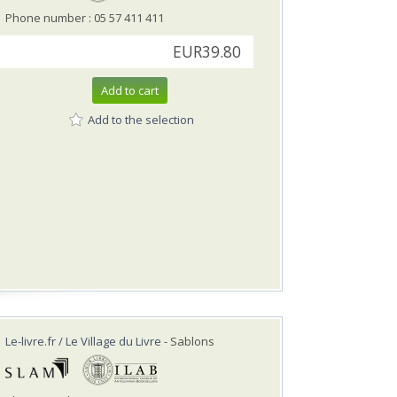
Phone number : 05 57 411 411
EUR39.80
Add to cart
Add to the selection
Le-livre.fr / Le Village du Livre
- Sablons