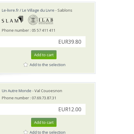
Le-livre.fr / Le Village du Livre
- Sablons
Phone number : 05 57 411 411
EUR39.80
Add to cart
Add to the selection
Un Autre Monde
- Val Couoesnon
Phone number : 07.69.73.87.31
EUR12.00
Add to cart
Add to the selection