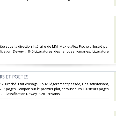
liée sous la direction littéraire de MM. Max et Alex Fischer. Illustré par
ification Dewey : 840-Littératures des langues romanes. Littérature
RS ET POETES‎
n-12. Broché. Etat d'usage, Couv. légèrement passée, Dos satisfaisant,
. 296 pages. Tampon sur le premier plat, et rousseurs. Plusieurs pages
 . . Classification Dewey : 928-Ecrivains‎