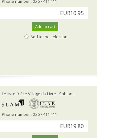
Phone number : 05 57 411 411
EUR10.95
Add to cart
Add to the selection
Le-livre.fr / Le Village du Livre
- Sablons
Phone number : 05 57 411 411
EUR19.80