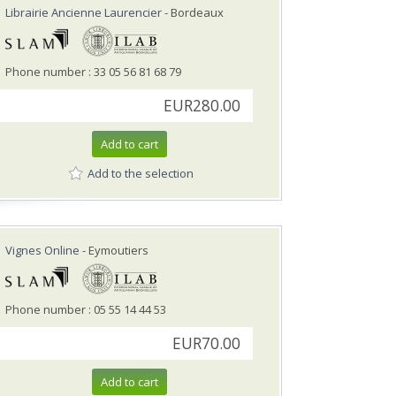
Librairie Ancienne Laurencier
- Bordeaux
Phone number : 33 05 56 81 68 79
EUR280.00
Add to cart
Add to the selection
Vignes Online
- Eymoutiers
Phone number : 05 55 14 44 53
EUR70.00
Add to cart