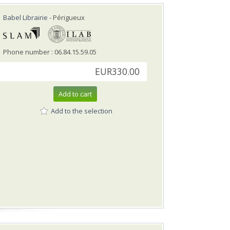
Babel Librairie
- Périgueux
Phone number : 06.84.15.59.05
EUR330.00
Add to cart
Add to the selection