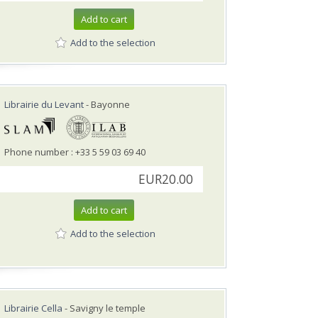
Add to cart
Add to the selection
Librairie du Levant
- Bayonne
Phone number : +33 5 59 03 69 40
EUR20.00
Add to cart
Add to the selection
Librairie Cella
- Savigny le temple