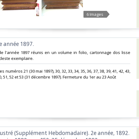
6 Images
7e année 1897. ‎
de l'année 1897 réunis en un volume in folio, cartonnage dos lisse
deste exemplaire. ‎
les numéros 21 (30 mai 1897), 30, 32, 33, 34, 35, 36, 37, 38, 39, 41, 42, 43,
 50, 51, 52 et 53 (31 décembre 1897). Fermeture du 1er au 23 Août‎
illustré (Supplément Hebdomadaire). 2e année, 1892.