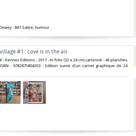
n Dewey : 847-Satire, humour‎
illage #1 : Love is in the air‎
né - Kennes Editions - 2017 - In-folio (32 x 24 cm) cartonné - 46 planches
 ISBN : 9782875804303 - Edition suivie d'un carnet graphique de 24