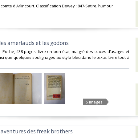
Vicomte d'Arlincourt. Classification Dewey : 847-Satire, humour‎
, les amerlauds et les godons‎
8 - Poche, 438 pages, livre en bon état, malgré des traces d’usages et
nsi que quelques soulignages au stylo bleu dans le texte. Livre tout à
5 Images
 aventures des freak brothers‎