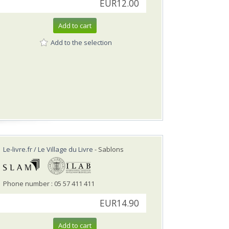
EUR12.00
Add to cart
Add to the selection
Le-livre.fr / Le Village du Livre
- Sablons
Phone number : 05 57 411 411
EUR14.90
Add to cart