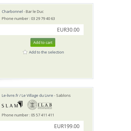
Charbonnel
- Bar le Duc
Phone number : 03 29 79 40 63
EUR30.00
Add to cart
Add to the selection
Le-livre.fr / Le Village du Livre
- Sablons
Phone number : 05 57 411 411
EUR199.00