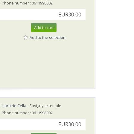
Phone number : 0611998002
EUR30.00
Add to cart
Add to the selection
Librairie Cella
- Savigny le temple
Phone number : 0611998002
EUR30.00