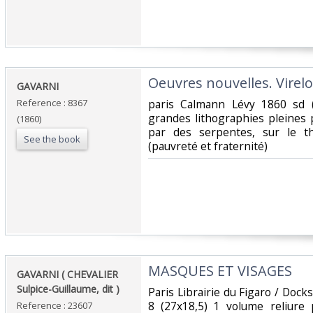
‎Oeuvres nouvelles. Virelo
‎GAVARNI‎
Reference : 8367
‎paris Calmann Lévy 1860 sd 
grandes lithographies pleines
(1860)
par des serpentes, sur le 
See the book
(pauvreté et fraternité)‎
‎MASQUES ET VISAGES ‎
‎GAVARNI ( CHEVALIER
Sulpice-Guillaume, dit ) ‎
‎Paris Librairie du Figaro / Dock
8 (27x18,5) 1 volume reliure 
Reference : 23607