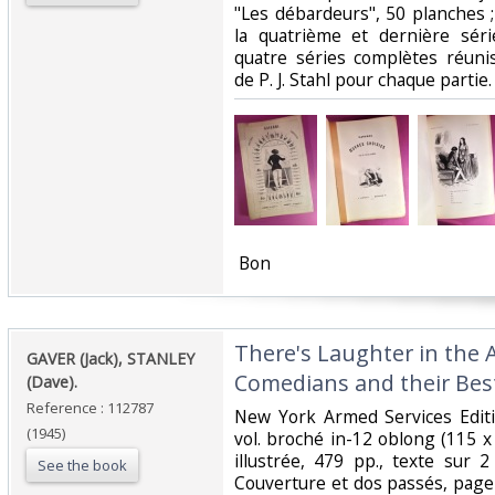
"Les débardeurs", 50 planches 
la quatrième et dernière séri
quatre séries complètes réuni
de P. J. Stahl pour chaque partie.
‎ Bon ‎
‎There's Laughter in the A
‎GAVER (Jack), STANLEY
Comedians and their Best
(Dave).‎
Reference : 112787
‎New York Armed Services Edit
(1945)
vol. broché in-12 oblong (115 
illustrée, 479 pp., texte sur 
See the book
Couverture et dos passés, page