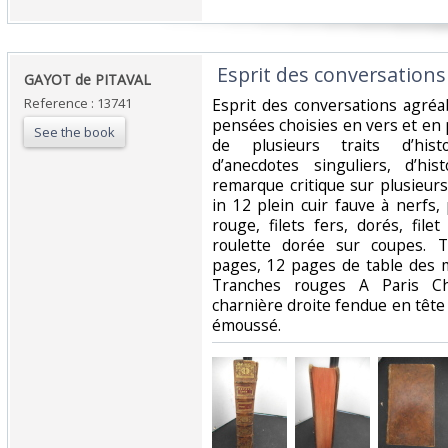
‎ Esprit des conversations
‎GAYOT de PITAVAL‎
Reference : 13741
‎Esprit des conversations agr
pensées choisies en vers et en 
See the book
de plusieurs traits d’histo
d’anecdotes singuliers, d’his
remarque critique sur plusieur
in 12 plein cuir fauve à nerfs,
rouge, filets fers, dorés, file
roulette dorée sur coupes. T
pages, 12 pages de table des m
Tranches rouges A Paris C
charnière droite fendue en tête
émoussé. ‎