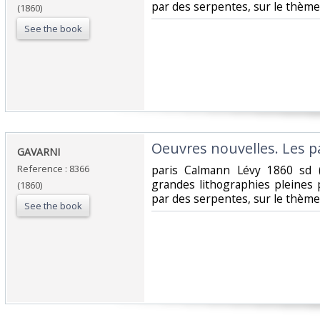
par des serpentes, sur le thème 
(1860)
See the book
‎Oeuvres nouvelles. Les pa
‎GAVARNI‎
Reference : 8366
‎paris Calmann Lévy 1860 sd 
grandes lithographies pleines
(1860)
par des serpentes, sur le thème 
See the book