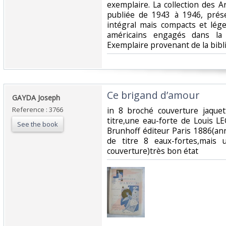
exemplaire. La collection des A
publiée de 1943 à 1946, prés
intégral mais compacts et lége
américains engagés dans la
Exemplaire provenant de la bibli
‎Ce brigand d’amour‎
‎GAYDA Joseph‎
Reference : 3766
‎in 8 broché couverture jaquet
titre,une eau-forte de Louis 
See the book
Brunhoff éditeur Paris 1886(an
de titre 8 eaux-fortes,mais
couverture)très bon état ‎