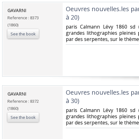
‎Oeuvres nouvelles.les p
‎GAVARNI‎
à 20)‎
Reference : 8373
(1860)
‎paris Calmann Lévy 1860 sd 
grandes lithographies pleines
See the book
par des serpentes, sur le thème
‎Oeuvres nouvelles.les p
‎GAVARNI‎
à 30)‎
Reference : 8372
(1860)
‎paris Calmann Lévy 1860 sd 
grandes lithographies pleines
See the book
par des serpentes, sur le thème