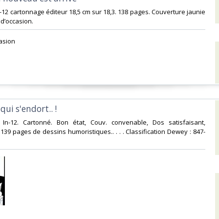
n-12 cartonnage éditeur 18,5 cm sur 18,3. 138 pages. Couverture jaunie
d’occasion.‎
asion ‎
qui s'endort.. !‎
. In-12. Cartonné. Bon état, Couv. convenable, Dos satisfaisant,
. 139 pages de dessins humoristiques.. . . . Classification Dewey : 847-