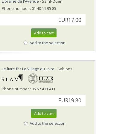
Librairie de l'Avenue
- Saint-Ouen
Phone number : 01 40 11 95 85
EUR17.00
Add to cart
Add to the selection
Le-livre.fr / Le Village du Livre
- Sablons
Phone number : 05 57 411 411
EUR19.80
Add to cart
Add to the selection