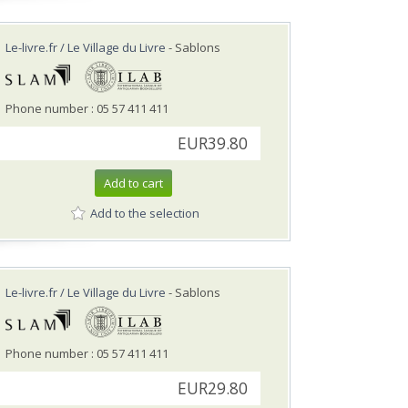
Le-livre.fr / Le Village du Livre
- Sablons
Phone number : 05 57 411 411
EUR39.80
Add to cart
Add to the selection
Le-livre.fr / Le Village du Livre
- Sablons
Phone number : 05 57 411 411
EUR29.80