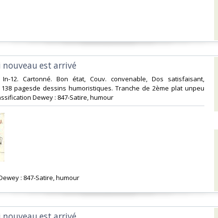
i nouveau est arrivé‎
. In-12. Cartonné. Bon état, Couv. convenable, Dos satisfaisant,
is. 138 pagesde dessins humoristiques. Tranche de 2ème plat unpeu
Classification Dewey : 847-Satire, humour‎
n Dewey : 847-Satire, humour‎
i nouveau est arrivé‎