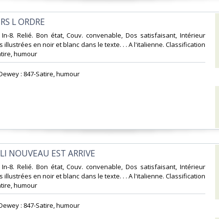
ERS L ORDRE‎
 In-8. Relié. Bon état, Couv. convenable, Dos satisfaisant, Intérieur
 illustrées en noir et blanc dans le texte. . . A l'italienne. Classification
tire, humour‎
n Dewey : 847-Satire, humour‎
OLI NOUVEAU EST ARRIVE‎
 In-8. Relié. Bon état, Couv. convenable, Dos satisfaisant, Intérieur
 illustrées en noir et blanc dans le texte. . . A l'italienne. Classification
tire, humour‎
n Dewey : 847-Satire, humour‎