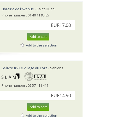
Librairie de l'Avenue
- Saint-Ouen
Phone number : 01 40 11 95 85
EUR17.00
Add to cart
Add to the selection
Le-livre.fr / Le Village du Livre
- Sablons
Phone number : 05 57 411 411
EUR14.90
Add to cart
Add to the selection