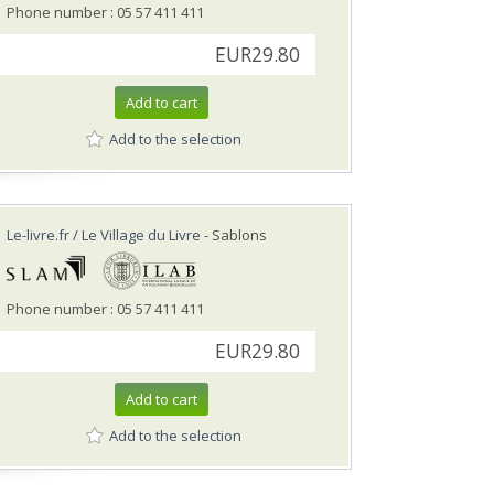
Phone number : 05 57 411 411
EUR29.80
Add to cart
Add to the selection
Le-livre.fr / Le Village du Livre
- Sablons
Phone number : 05 57 411 411
EUR29.80
Add to cart
Add to the selection