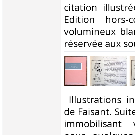
citation illustr
Edition hors-
volumineux blan
réservée aux sou
‎ Illustrations 
de Faisant. Suit
immobilisant v