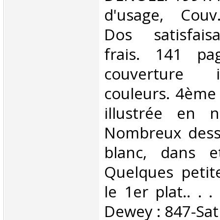
d'usage, Couv
Dos satisfaisa
frais. 141 pa
couverture i
couleurs. 4ème
illustrée en n
Nombreux dessi
blanc, dans e
Quelques petit
le 1er plat.. . .
Dewey : 847-Sat