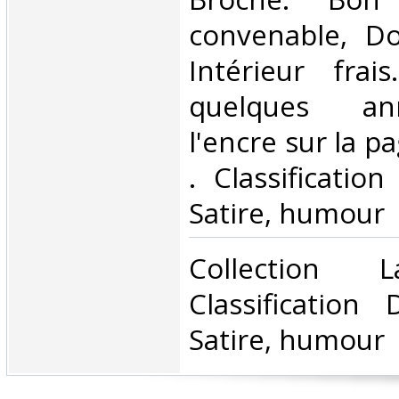
convenable, Dos
Intérieur frai
quelques an
l'encre sur la pa
. Classificatio
Satire, humour‎
‎Collection 
Classification
Satire, humour‎