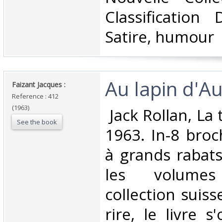
Classification
Satire, humour‎
‎Au lapin d'Aus
‎Faizant Jacques : ‎
Reference : 412
(1963)
‎ Jack Rollan, L
See the book
1963. In-8 broc
à grands rabat
les volume
collection suis
rire, le livre 