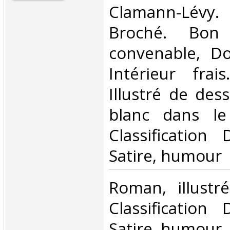
‎Clamann-Lévy.
Broché. Bon 
convenable, Dos
Intérieur frai
Illustré de des
blanc dans le 
Classification
Satire, humour‎
‎Roman, illustr
Classification
Satire, humour‎