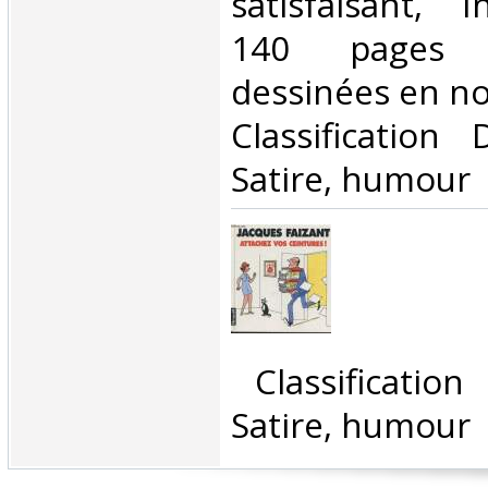
satisfaisant, I
140 pages
dessinées en noir
Classification
Satire, humour‎
‎ Classificatio
Satire, humour‎