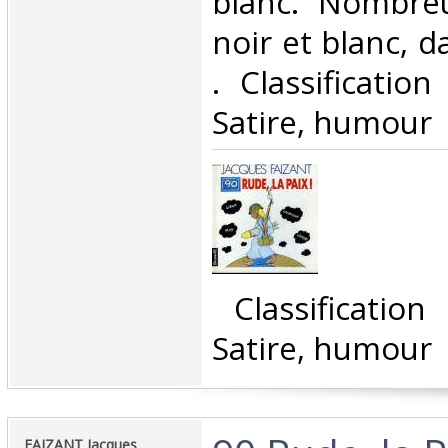
blanc. Nombre
noir et blanc, da
. Classificatio
Satire, humour‎
‎ Classificatio
Satire, humour‎
‎FAIZANT Jacques‎