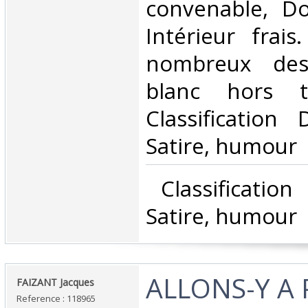
convenable, Dos
Intérieur frai
nombreux des
blanc hors t
Classification
Satire, humour‎
‎ Classificatio
Satire, humour‎
‎ALLONS-Y A P
‎FAIZANT Jacques‎
Reference : 118965