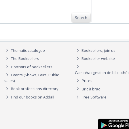
Search
Thematic catalogue
Booksellers, join us
The Booksellers
Bookseller website
Portraits of booksellers
Caminha : gestion de biblioth
Events (Shows, Fairs, Public
sales)
Prices
Book professions directory
Bric à brac
Find our books on Addall
Free Software