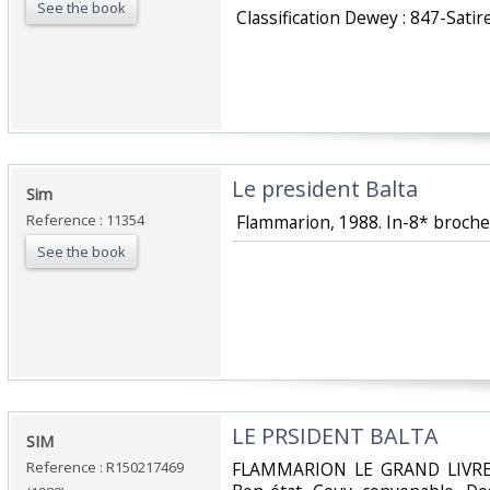
See the book
‎ Classification Dewey : 847-Satir
‎Le president Balta‎
‎Sim‎
Reference : 11354
‎ Flammarion, 1988. In-8* broche
See the book
‎LE PRSIDENT BALTA‎
‎SIM‎
Reference : R150217469
‎FLAMMARION LE GRAND LIVRE D