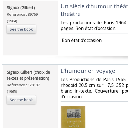
‎Un siècle d’humour théâtr
‎Sigaux (Gilbert)‎
théâtre‎
Reference : 89769
(1964)
‎Les productions de Paris 1964
pages. Bon état d’occasion.‎
See the book
‎ Bon état d’occasion ‎
‎L’humour en voyage‎
‎Sigaux Gilbert (choix de
textes et présentation)‎
‎Les Productions de Paris 1965 
rhodoïd 20,5 cm sur 17,5. 352 p
Reference : 128187
blanc in-texte. Couverture p
(1965)
d’occasion.‎
See the book