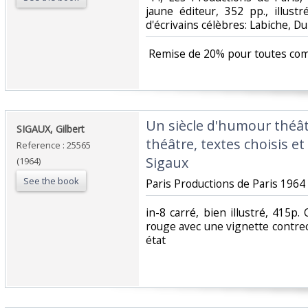
jaune éditeur, 352 pp., illust
d'écrivains célèbres: Labiche, Du
‎ Remise de 20% pour toutes co
‎Un siècle d'humour théâtr
‎SIGAUX, Gilbert‎
théâtre, textes choisis et
Reference : 25565
Sigaux‎
(1964)
See the book
‎Paris Productions de Paris 1964 ‎
‎in-8 carré, bien illustré, 415p.
rouge avec une vignette contreco
état ‎