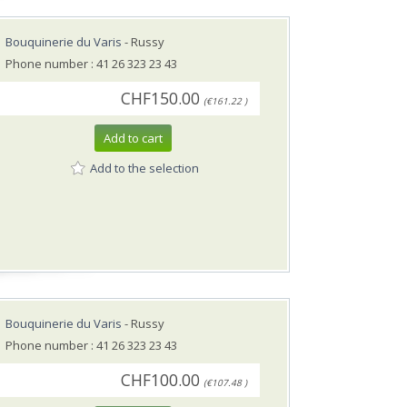
Bouquinerie du Varis
- Russy
Phone number : 41 26 323 23 43
CHF150.00
(€161.22 )
Add to cart
Add to the selection
Bouquinerie du Varis
- Russy
Phone number : 41 26 323 23 43
CHF100.00
(€107.48 )