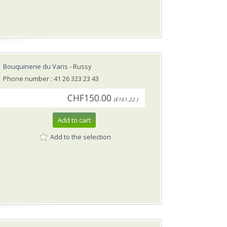
Bouquinerie du Varis
- Russy
Phone number : 41 26 323 23 43
CHF150.00
(€161.22 )
Add to cart
Add to the selection