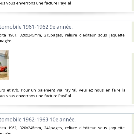
us vous enverrons une facture PayPal‎
utomobile 1961-1962 9e année. ‎
dita 1961, 320x245mm, 215pages, reliure d'éditeur sous jaquette.
agée. ‎
urs et n/b, Pour un paiement via PayPal, veuillez nous en faire la
us vous enverrons une facture PayPal‎
utomobile 1962-1963 10e année. ‎
dita 1962, 320x245mm, 241pages, reliure d'éditeur sous jaquette.
agée. ‎