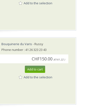
Add to the selection
Bouquinerie du Varis
- Russy
Phone number : 41 26 323 23 43
CHF150.00
(€161.22 )
Add to cart
Add to the selection