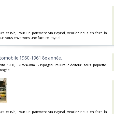
urs et n/b, Pour un paiement via PayPal, veuillez nous en faire la
us vous enverrons une facture PayPal‎
utomobile 1960-1961 8e année. ‎
dita 1960, 320x245mm, 219pages, reliure d'éditeur sous jaquette.
agée. ‎
urs et n/b, Pour un paiement via PayPal, veuillez nous en faire la