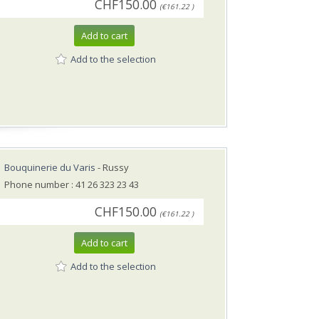
CHF150.00
(€161.22 )
Add to cart
Add to the selection
Bouquinerie du Varis
- Russy
Phone number : 41 26 323 23 43
CHF150.00
(€161.22 )
Add to cart
Add to the selection