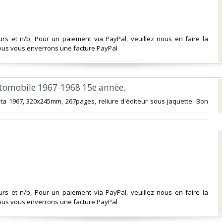
urs et n/b, Pour un paiement via PayPal, veuillez nous en faire la
us vous enverrons une facture PayPal‎
utomobile 1967-1968 15e année. ‎
ita 1967, 320x245mm, 267pages, reliure d'éditeur sous jaquette. Bon
urs et n/b, Pour un paiement via PayPal, veuillez nous en faire la
us vous enverrons une facture PayPal‎