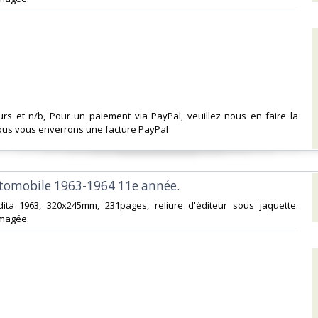
urs et n/b, Pour un paiement via PayPal, veuillez nous en faire la
us vous enverrons une facture PayPal‎
utomobile 1963-1964 11e année. ‎
dita 1963, 320x245mm, 231pages, reliure d'éditeur sous jaquette.
agée. ‎