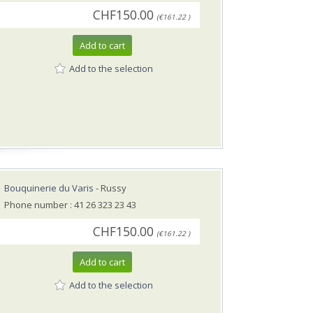
CHF150.00
(€161.22 )
Add to cart
Add to the selection
Bouquinerie du Varis
- Russy
Phone number : 41 26 323 23 43
CHF150.00
(€161.22 )
Add to cart
Add to the selection