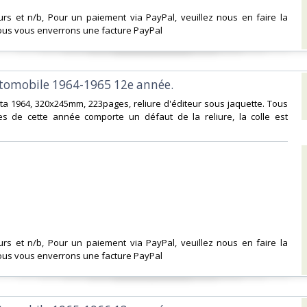
urs et n/b, Pour un paiement via PayPal, veuillez nous en faire la
us vous enverrons une facture PayPal‎
utomobile 1964-1965 12e année. ‎
ita 1964, 320x245mm, 223pages, reliure d'éditeur sous jaquette. Tous
es de cette année comporte un défaut de la reliure, la colle est
urs et n/b, Pour un paiement via PayPal, veuillez nous en faire la
us vous enverrons une facture PayPal‎