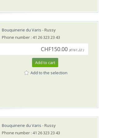
Bouquinerie du Varis
- Russy
Phone number : 41 26 323 23 43
CHF150.00
(€161.22 )
Add to cart
Add to the selection
Bouquinerie du Varis
- Russy
Phone number : 41 26 323 23 43