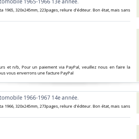
utomobile 1965-1966 13e année. ‎
ita 1965, 320x245mm, 223pages, reliure d'éditeur. Bon état, mais sans
urs et n/b, Pour un paiement via PayPal, veuillez nous en faire la
us vous enverrons une facture PayPal‎
utomobile 1966-1967 14e année. ‎
ita 1966, 320x245mm, 273pages, reliure d'éditeur. Bon état, mais sans