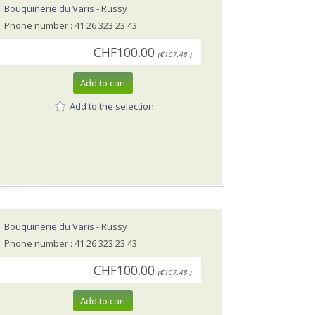
Bouquinerie du Varis
- Russy
Phone number : 41 26 323 23 43
CHF100.00
(€107.48 )
Add to cart
Add to the selection
Bouquinerie du Varis
- Russy
Phone number : 41 26 323 23 43
CHF100.00
(€107.48 )
Add to cart