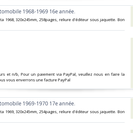
utomobile 1968-1969 16e année. ‎
ita 1968, 320x245mm, 258pages, reliure d'éditeur sous jaquette. Bon
urs et n/b, Pour un paiement via PayPal, veuillez nous en faire la
us vous enverrons une facture PayPal‎
utomobile 1969-1970 17e année. ‎
ita 1969, 320x245mm, 254pages, reliure d'éditeur sous jaquette. Bon