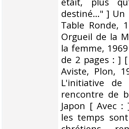
était, plus qu
destiné..." ] Un
Table Ronde, 1
Orgueil de la M
la femme, 1969 
de 2 pages : ] [
Aviste, Plon, 1
L'initiative de
rencontre de b
Japon [ Avec : 
les temps sont
chrétiens ren