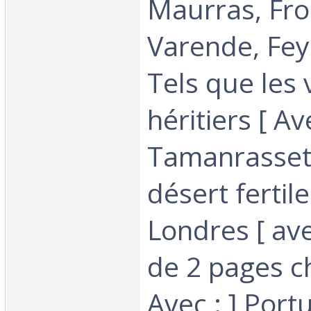
Maurras, Fro
Varende, Fey
Tels que les 
héritiers [ Ave
Tamanrasset
désert fertile
Londres [ ave
de 2 pages c
Avec : ] Port