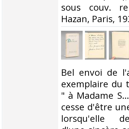
sous couv. re
Hazan, Paris, 193
‎Bel envoi de l
exemplaire du t
" à Madame S..
cesse d'être un
lorsqu'elle d