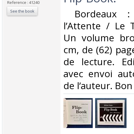
Reference : 41240
‎ Bordeaux :
See the book
l’Attente / Le 
Un volume bro
cm, de (62) pag
de lecture. Edi
avec envoi aut
de l’auteur. Bon é