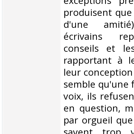
exceptions pr
produisent que 
d'une amitié
écrivains re
conseils et le
rapportant à l
leur conception d
semble qu'une f
voix, ils refuse
en question, m
par orgueil que 
savent trop v