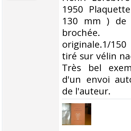
1950 Plaquette
130 mm ) de 
brochée.
originale.1/150
tiré sur vélin n
Très bel exemp
d'un envoi aut
de l'auteur.‎