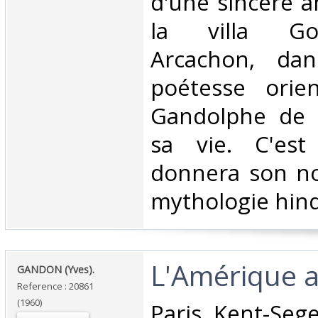
d'une sincère a
la villa Go
Arcachon, dan
poétesse orien
Gandolphe de N
sa vie. C'est
donnera son no
mythologie hind
‎L'Amérique a
‎GANDON (Yves).‎
Reference : 20861
(1960)
‎Paris Kent-Seg