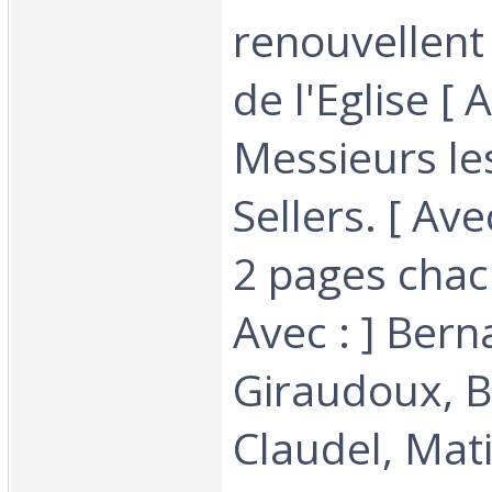
renouvellent 
de l'Eglise [ A
Messieurs le
Sellers. [ Ave
2 pages chacu
Avec : ] Bern
Giraudoux, B
Claudel, Mati