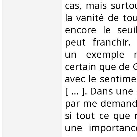
cas, mais surtou
la vanité de to
encore le seui
peut franchir.
un exemple ré
certain que de 
avec le sentimen
[ ... ]. Dans une 
par me demander
si tout ce que 
une importanc