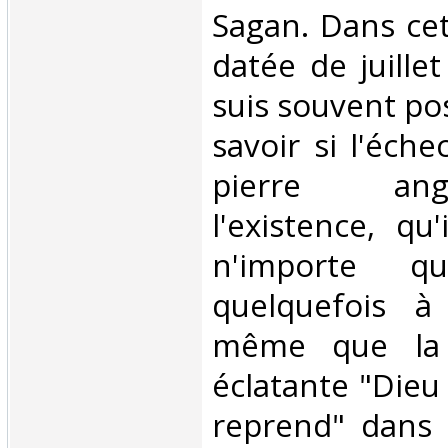
Sagan. Dans cet
datée de juille
suis souvent pos
savoir si l'éche
pierre an
l'existence, qu
n'importe q
quelquefois à 
même que la g
éclatante "Dieu
reprend" dans 