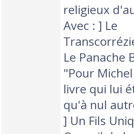
religieux d'a
Avec : ] Le
Transcorrézie
Le Panache B
"Pour Michel
livre qui lui é
qu'à nul autr
] Un Fils Uniq