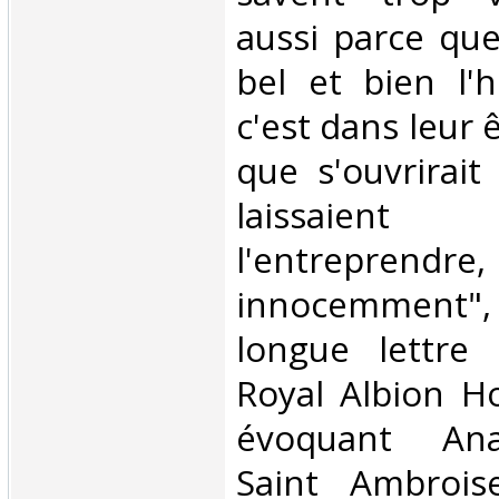
aussi parce que
bel et bien l
c'est dans leur 
que s'ouvrirait 
laissaient 
l'entrepren
innocemment
longue lettre
Royal Albion Ho
évoquant Ana
Saint Ambrois