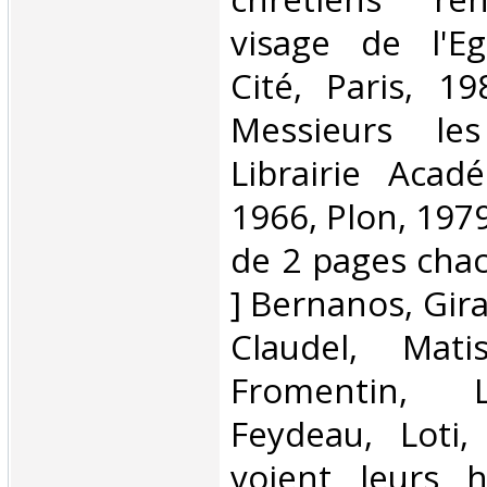
visage de l'Eg
Cité, Paris, 1
Messieurs les 
Librairie Acad
1966, Plon, 1979
de 2 pages chacu
] Bernanos, Gir
Claudel, Mati
Fromentin, 
Feydeau, Loti,
voient leurs hé