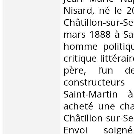
Nisard, né le 
Châtillon-sur-Se
mars 1888 à Sa
homme politiqu
critique littérai
père, l’un de
constructeurs
Saint-Martin à
acheté une cha
Châtillon-sur-S
Envoi soig