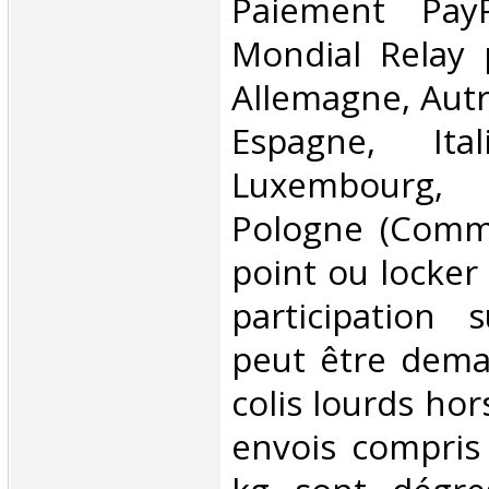
Paiement PayP
Mondial Relay 
Allemagne, Autr
Espagne, Ital
Luxembourg,
Pologne (Comm
point ou locker
participation 
peut être dema
colis lourds hor
envois compris