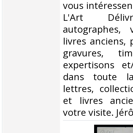
vous intéressen
L'Art Déliv
autographes, v
livres anciens,
gravures, ti
expertisons et
dans toute l
lettres, collect
et livres anci
votre visite. Jé