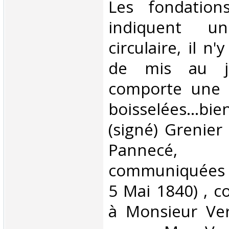
Les fondation
indiquent u
circulaire, il n
de mis au jo
comporte une 
boisselées...b
(signé) Grenier
Pannecé,
communiquées p
5 Mai 1840) , c
à Monsieur Ver