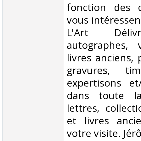
fonction des c
vous intéressen
L'Art Déliv
autographes, v
livres anciens,
gravures, ti
expertisons et
dans toute l
lettres, collect
et livres anci
votre visite. Jé