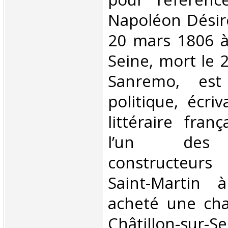
Napoléon Désiré
20 mars 1806 à 
Seine, mort le 
Sanremo, es
politique, écriv
littéraire fran
l’un des 
constructeurs
Saint-Martin à
acheté une cha
Châtillon-sur-S