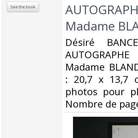
AUTOGRAPHE
See the book
Madame BLA
‎Désiré BANC
AUTOGRAPH
Madame BLAND
: 20,7 x 13,7 
photos pour pl
Nombre de pages