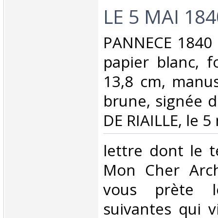
LE 5 MAI 1840
‎PANNECE 1840 
papier blanc, f
13,8 cm, manusc
brune, signée 
DE RIAILLE, le 5 
‎lettre dont le te
Mon Cher Arché
vous prète l
suivantes qui v