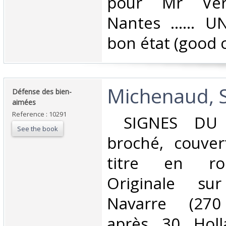
pour Mr Verg
Nantes ...... UN
bon état (good c
‎Michenaud, S
‎Défense des bien-
aimées‎
Reference : 10291
‎ SIGNES DU 
See the book
broché, couver
titre en rou
Originale sur
Navarre (270
après 30 Holl