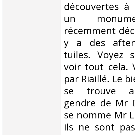
découvertes à
un monume
récemment décou
y a des afte
tuiles. Voyez 
voir tout cela.
par Riaillé. Le b
se trouve ap
gendre de Mr D
se nomme Mr Log
ils ne sont pas