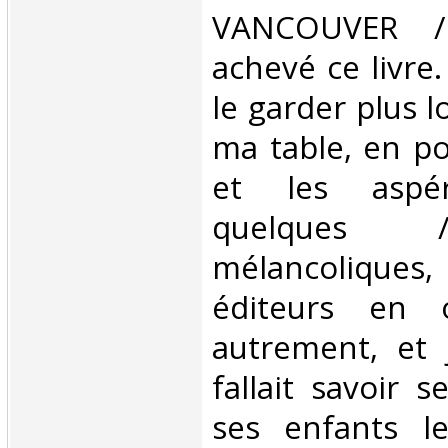
VANCOUVER /
achevé ce livre.
le garder plus 
ma table, en pol
et les aspéri
quelques 
mélancoliques
éditeurs en 
autrement, et j
fallait savoir 
ses enfants le