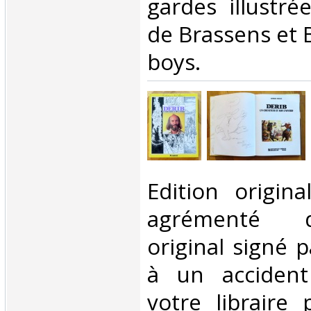
gardes illustré
de Brassens et 
boys. ‎
‎Edition origin
agrémenté d
original signé p
à un accident
votre libraire