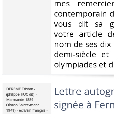
mes remercie
contemporain de
vous dit sa g
votre article 
nom de ses dix 
demi-siècle et
olympiades et dem
‎Lettre auto
‎DEREME Tristan -
(philippe HUC dit) -
Marmande 1889 -
signée à Fer
Oloron Sainte-marie
1941) - écrivain français -