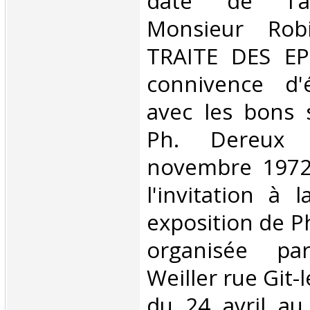
daté de l'a
Monsieur Rob
TRAITE DES E
connivence d'
avec les bons 
Ph. Dereux
novembre 1972
l'invitation à 
exposition de P
organisée pa
Weiller rue Git-
du 24 avril au