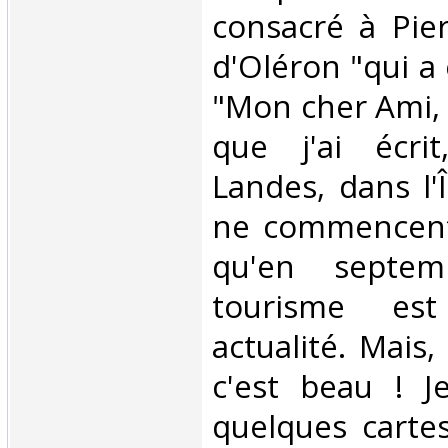
consacré à Pierr
d'Oléron "qui a 
"Mon cher Ami, v
que j'ai écri
Landes, dans l'
ne commencent 
qu'en septem
tourisme e
actualité. Mais
c'est beau ! J
quelques carte