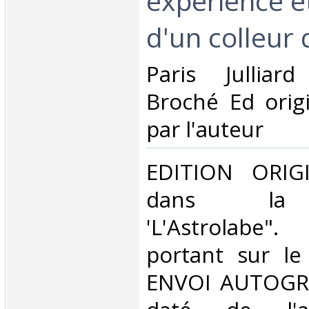
expérience et
d'un colleur 
‎Paris Jullia
Broché Ed orig
par l'auteur‎
‎EDITION ORIG
dans la c
'L'Astrolabe"
portant sur le
ENVOI AUTOGRA