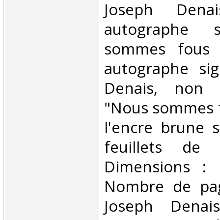
‎Joseph Denai
autographe s
sommes fous !
autographe si
Denais, non d
"Nous sommes fou
l'encre brune 
feuillets de 
Dimensions :
Nombre de pag
Joseph Denai