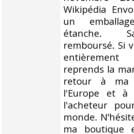
Wikipédia Envo
un emballag
étanche. Sa
remboursé. Si v
entièrement s
reprends la ma
retour à ma 
l'Europe et à
l'acheteur pou
monde. N’hésite
ma boutique e