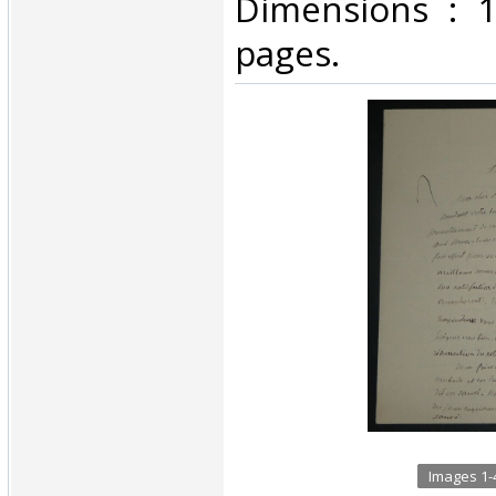
Dimensions : 
pages.‎
Images 1-4