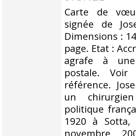
‎Carte de vœu
signée de Jos
Dimensions : 14
page. Etat : Ac
agrafe à une
postale. Voir
référence. Jos
un chirurgi
politique frança
1920 à Sotta,
novembre 200