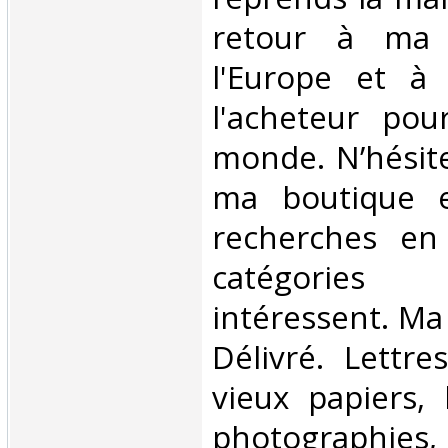
retour à ma 
l'Europe et à
l'acheteur pou
monde. N’hésite
ma boutique e
recherches en
catégorie
intéressent. Ma
Délivré. Lettre
vieux papiers, 
photographie