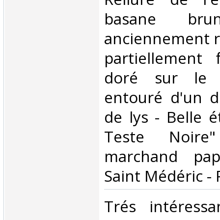
basane br
anciennement r
partiellement 
doré sur le 
entouré d'un d
de lys - Belle é
Teste Noire
marchand pape
Saint Médéric - P
‎Trés intéress