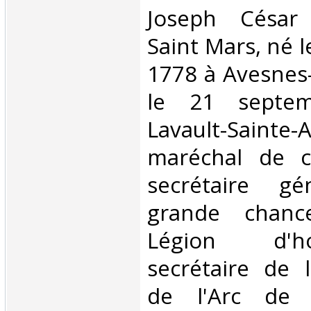
Joseph César
Saint Mars, né 
1778 à Avesnes-
le 21 septe
Lavault-Sainte
maréchal de c
secrétaire g
grande chance
Légion d'
secrétaire de 
de l'Arc de 