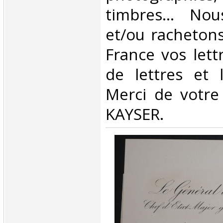
timbres… Nous
et/ou rachetons
France vos lettr
de lettres et l
Merci de votre 
KAYSER.‎