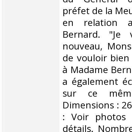
préfet de la Meu
en relation 
Bernard. "Je 
nouveau, Monsi
de vouloir bien
à Madame Berna
a également éc
sur ce même
Dimensions : 26
: Voir photos
détails. Nombr