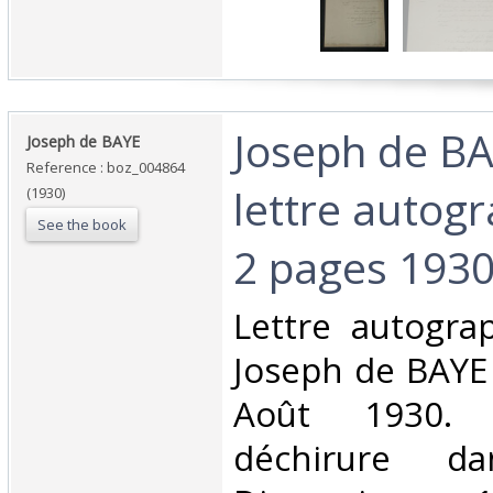
‎Joseph de BA
‎Joseph de BAYE‎
Reference : boz_004864
lettre autog
(1930)
See the book
2 pages 1930
‎Lettre autogr
Joseph de BAYE
Août 1930. É
déchirure da