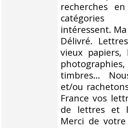
recherches en
catégorie
intéressent. Ma
Délivré. Lettre
vieux papiers, 
photographie
timbres… Nous
et/ou rachetons
France vos lettr
de lettres et l
Merci de votre 