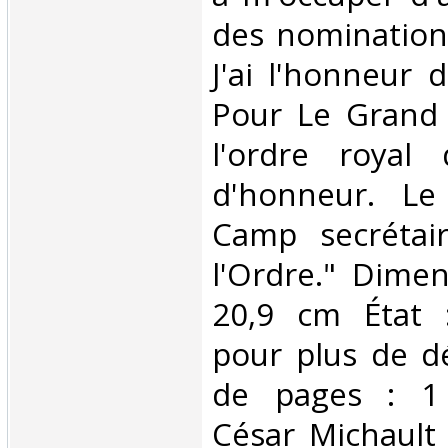
des nominations
J'ai l'honneur 
Pour Le Grand 
l'ordre royal
d'honneur. Le
Camp secrétai
l'Ordre." Dimen
20,9 cm État 
pour plus de d
de pages : 1
César Michault