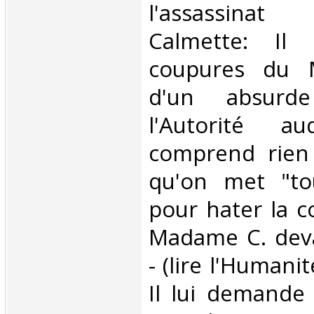
l'assassina
Calmette: Il 
coupures du Ma
d'un absurde
l'Autorité a
comprend rien -
qu'on met "to
pour hater la 
Madame C. deva
- (lire l'Humanit
Il lui demande