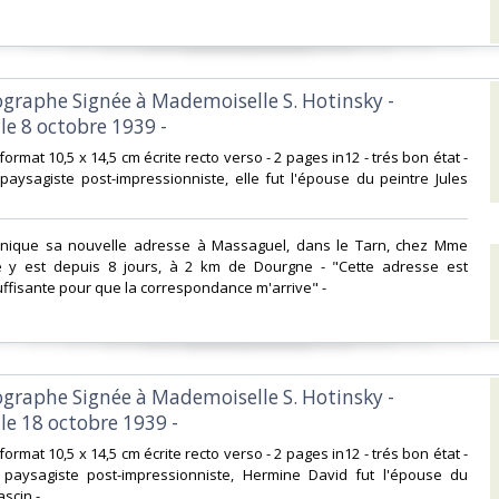
tographe Signée à Mademoiselle S. Hotinsky -
e 8 octobre 1939 -‎
 format 10,5 x 14,5 cm écrite recto verso - 2 pages in12 - trés bon état -
t paysagiste post-impressionniste, elle fut l'épouse du peintre Jules
munique sa nouvelle adresse à Massaguel, dans le Tarn, chez Mme
le y est depuis 8 jours, à 2 km de Dourgne - "Cette adresse est
ffisante pour que la correspondance m'arrive" - ‎
tographe Signée à Mademoiselle S. Hotinsky -
e 18 octobre 1939 -‎
 format 10,5 x 14,5 cm écrite recto verso - 2 pages in12 - trés bon état -
et paysagiste post-impressionniste, Hermine David fut l'épouse du
scin -‎