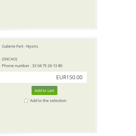
Galerie Fert
- Nyons
(SNCAO)
Phone number : 33 04 75 26 13 80
EUR150.00
Add to cart
Add to the selection