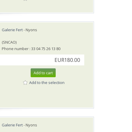
Galerie Fert
- Nyons
(SNCAO)
Phone number : 33 04 75 26 13 80
EUR180.00
Add to cart
Add to the selection
Galerie Fert
- Nyons