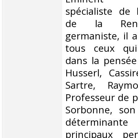
spécialiste de 
de la Rena
germaniste, il 
tous ceux qu
dans la pensée
Husserl, Cassir
Sartre, Raym
Professeur de p
Sorbonne, son 
déterminant
principaux pe