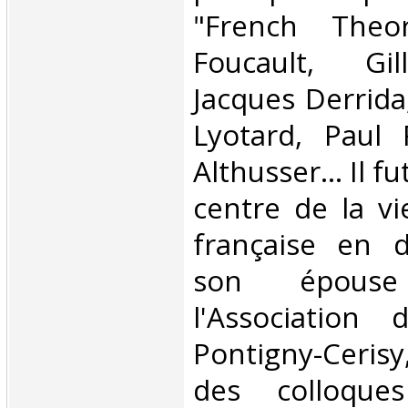
"French Theo
Foucault, Gil
Jacques Derrida
Lyotard, Paul 
Althusser... Il 
centre de la vie
française en d
son épouse 
l'Association
Pontigny-Cerisy
des colloque