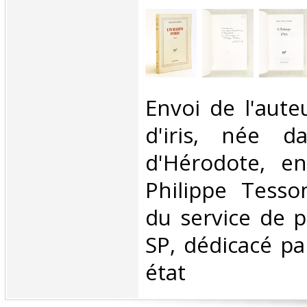
‎Envoi de l'aute
d'iris, née d
d'Hérodote, 
Philippe Tesso
du service de 
SP, dédicacé pa
état‎