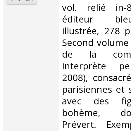
vol. relié in-
éditeur ble
illustrée, 278 p
Second volume
de la compo
interprète pe
2008), consacr
parisiennes et 
avec des fi
bohème, do
Prévert. Exemp