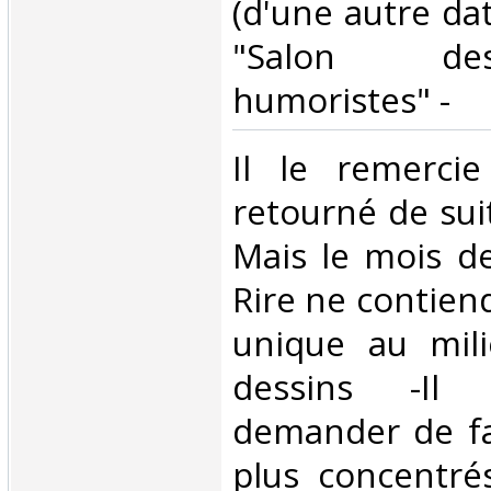
(d'une autre dat
"Salon de
humoristes" -‎
‎Il le remerci
retourné de sui
Mais le mois de
Rire ne contien
unique au mil
dessins -Il 
demander de fa
plus concentré