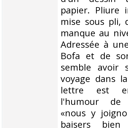
papier. Pliure 
mise sous pli, 
manque au nive
Adressée à un
Bofa et de so
semble avoir 
voyage dans la
lettre est e
l'humour de 
«nous y joign
baisers bien