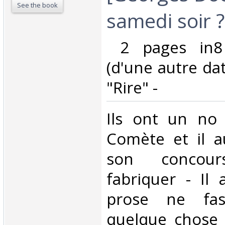
See the book
samedi soir ? 
‎ 2 pages in8
(d'une autre dat
"Rire" -‎
‎Ils ont un no 
Comète et il a
son concou
fabriquer - Il
prose ne fas
quelque chose 