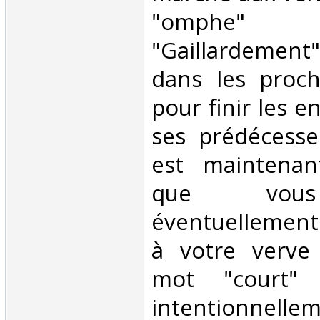
"omphe
"Gaillardement
dans les proc
pour finir les 
ses prédécesse
est maintenant
que vous
éventuellement
à votre verve 
mot "court"
intentionnell