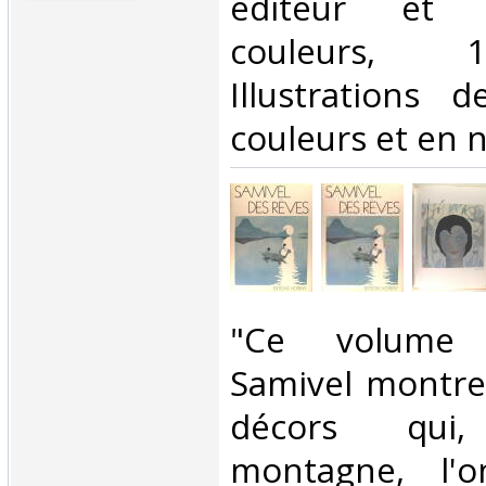
éditeur et 
couleurs, 
Illustrations 
couleurs et en no
‎"Ce volume
Samivel montre 
décors qui
montagne, l'o