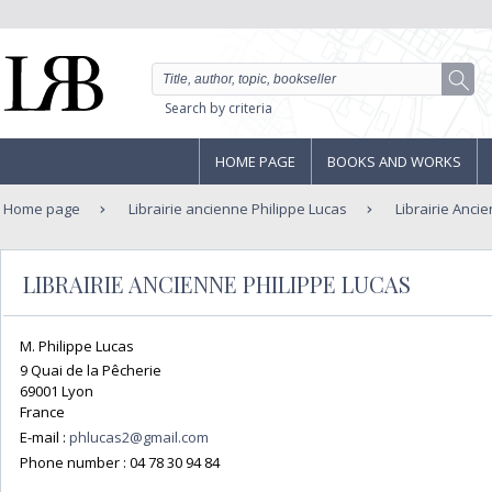
Search by criteria
HOME PAGE
BOOKS AND WORKS
Home page
Librairie ancienne Philippe Lucas
Librairie Anci
LIBRAIRIE ANCIENNE PHILIPPE LUCAS
M. Philippe Lucas
9 Quai de la Pêcherie
69001 Lyon
France
E-mail :
phlucas2@gmail.com
Phone number :
04 78 30 94 84