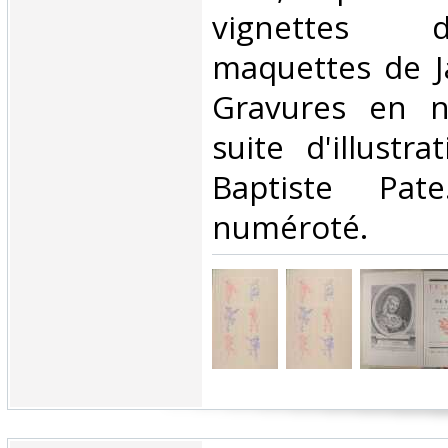
vignettes d
maquettes de J
Gravures en no
suite d'illustr
Baptiste Pate
numéroté.‎