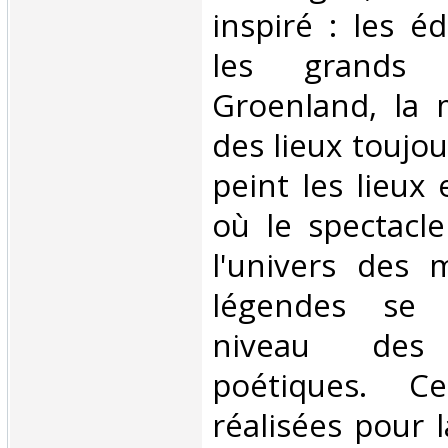
inspiré : les é
les grands 
Groenland, la m
des lieux toujou
peint les lieux
où le spectacle
l'univers des 
légendes se 
niveau des 
poétiques. C
réalisées pour 