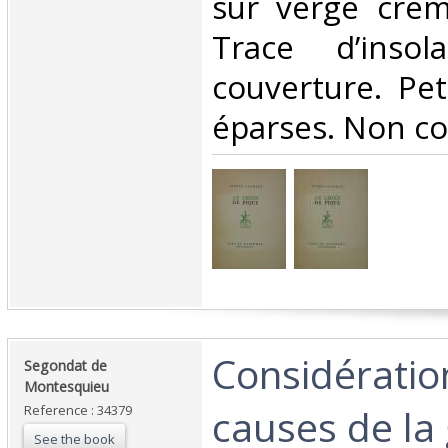
sur vergé crèm
Trace d’insol
couverture. Pet
éparses. Non co
‎Considératio
‎Segondat de
Montesquieu‎
causes de la
Reference : 34379
See the book