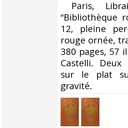
‎ Paris, Libra
“Bibliothèque r
12, pleine per
rouge ornée, tr
380 pages, 57 il
Castelli. Deux 
sur le plat su
gravité.‎