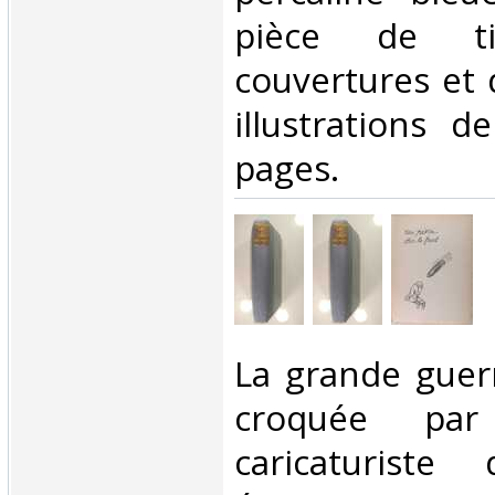
pièce de ti
couvertures et 
illustrations d
pages.‎
‎La grande guer
croquée pa
caricaturiste