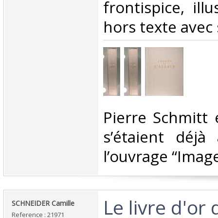
frontispice, ill
hors texte avec 
‎Pierre Schmitt
s’étaient déjà
l’ouvrage “Images
‎Le livre d'or
‎SCHNEIDER Camille‎
Reference : 21971