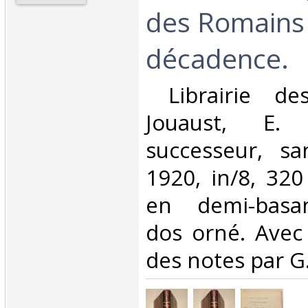
des Romains 
décadence.‎
‎ Librairie des
Jouaust, E. 
successeur, s
1920, in/8, 320
en demi-basa
dos orné. Avec
des notes par G.