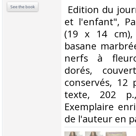
‎ Edition du jo
See the book
et l'enfant", Pa
(19 x 14 cm), 
basane marbrée
nerfs à fleur
dorés, couver
conservés, 12 
texte, 202 p.
Exemplaire enri
de l'auteur en p