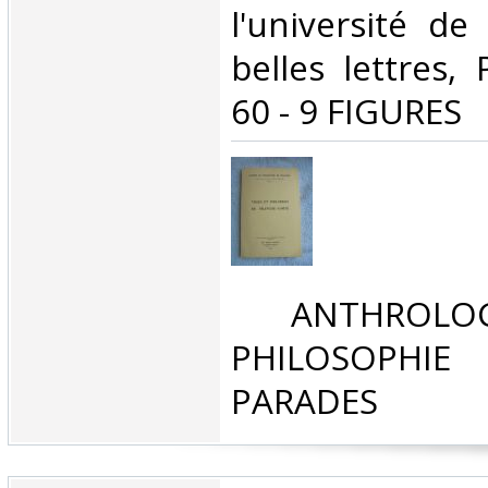
l'université de
belles lettres,
60 - 9 FIGURES‎
‎ ANTHROLOG
PHILOSOPHIE 
PARADES‎