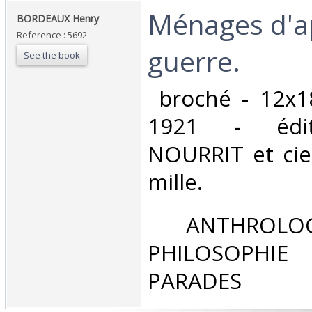
‎Ménages d'a
‎BORDEAUX Henry‎
Reference : 5692
guerre.‎
See the book
‎ broché - 12x1
1921 - édit
NOURRIT et cie
mille.‎
‎ ANTHROLOG
PHILOSOPHIE 
PARADES‎