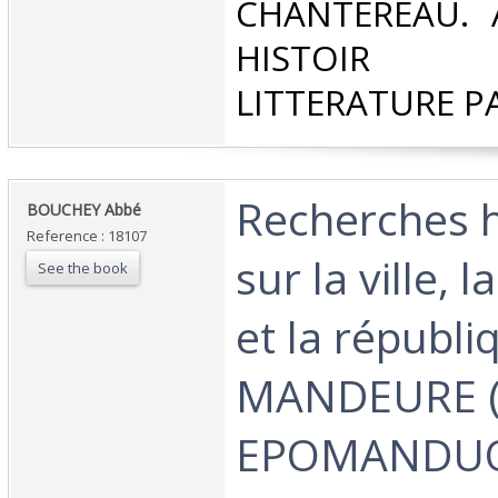
CHANTEREAU. 
HISTOIR P
LITTERATURE P
‎Recherches 
‎BOUCHEY Abbé‎
Reference : 18107
sur la ville, 
See the book
et la républi
MANDEURE 
EPOMANDU