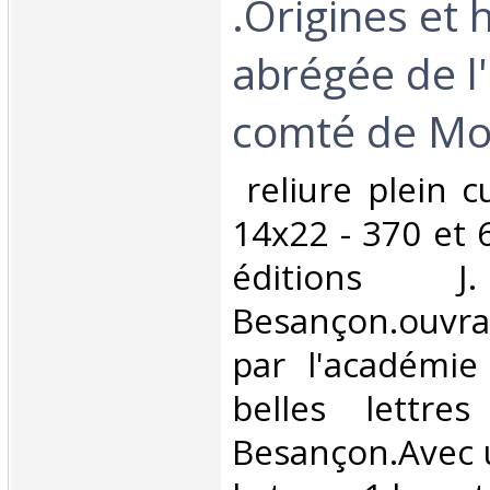
.Origines et h
abrégée de l
comté de Mon
‎ reliure plein 
14x22 - 370 et 
éditions J
Besançon.ouvr
par l'académie
belles lettre
Besançon.Avec 