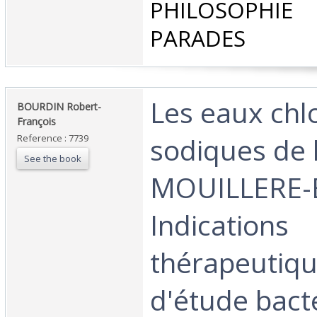
PHILOSOPHIE 
PARADES‎
‎Les eaux ch
‎BOURDIN Robert-
François‎
sodiques de 
Reference : 7739
See the book
MOUILLERE-
Indications
thérapeutiqu
d'étude bact