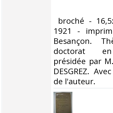
‎ broché - 16,
1921 - imprime
Besançon. Th
doctorat en
présidée par M.
DESGREZ. Avec
de l'auteur. ‎