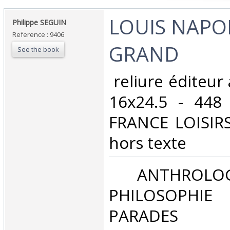
‎LOUIS NAPO
‎Philippe SEGUIN‎
Reference : 9406
GRAND‎
See the book
‎ reliure éditeur
16x24.5 - 448 
FRANCE LOISIRS 
hors texte ‎
‎ ANTHROLOG
PHILOSOPHIE 
PARADES‎