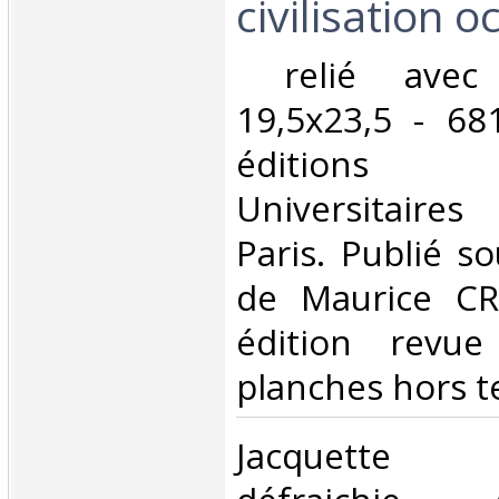
civilisation oc
‎ relié avec
19,5x23,5 - 68
éditions
Universitaire
Paris. Publié so
de Maurice C
édition revue
planches hors te
‎Jacquette 