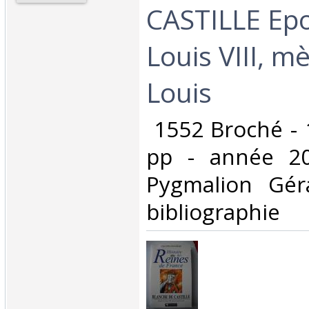
CASTILLE Ep
Louis VIII, m
Louis ‎
‎ 1552 Broché - 
pp - année 20
Pygmalion Gér
bibliographie‎