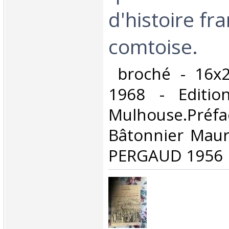
d'histoire fr
comtoise.‎
‎ broché - 16x
1968 - Edition
Mulhouse.
Bâtonnier Mauri
PERGAUD 1956‎