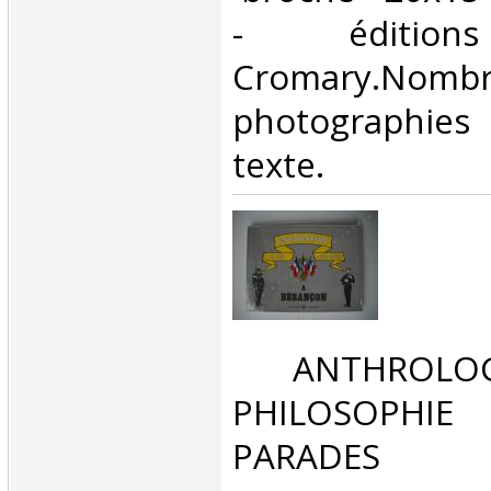
- édition
Cromary.Nombr
photographies
texte.‎
‎ ANTHROLOG
PHILOSOPHIE 
PARADES‎