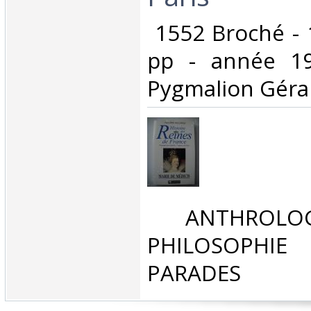
‎ 1552 Broché - 
pp - année 19
Pygmalion Gérard
‎ ANTHROLOG
PHILOSOPHIE 
PARADES‎