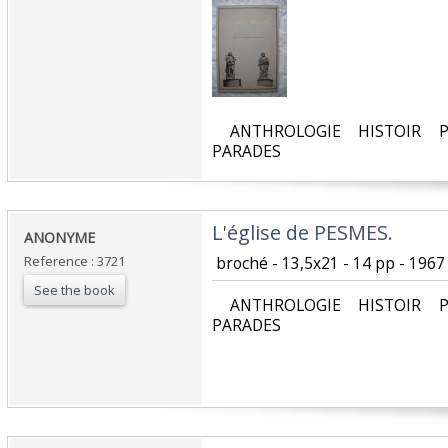
‎ ANTHROLOGIE HISTOIR P
PARADES‎
‎L'église de PESMES.‎
‎ANONYME‎
Reference : 3721
‎ broché - 13,5x21 - 14 pp - 1967
See the book
‎ ANTHROLOGIE HISTOIR P
PARADES‎