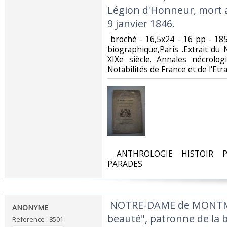
Légion d'Honneur, mort a
9 janvier 1846. ‎
‎ broché - 16,5x24 - 16 pp - 1
biographique,Paris .Extrait 
XIXe siècle. Annales nécrolo
Notabilités de France et de l'Etra
‎ ANTHROLOGIE HISTOIR P
PARADES‎
‎ NOTRE-DAME de MONTM
‎ANONYME‎
beauté", patronne de la b
Reference : 8501