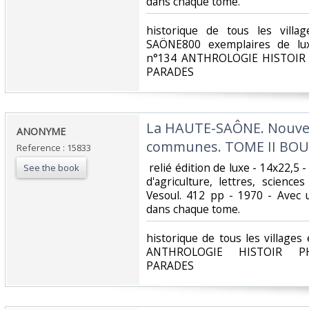
dans chaque tome. ‎
‎historique de tous les vill
SAÖNE800 exemplaires de lu
n°134 ANTHROLOGIE HISTOIR
PARADES‎
‎La HAUTE-SAÔNE. Nouvea
‎ANONYME‎
communes. TOME II BOUR
Reference : 15833
‎ relié édition de luxe - 14x22,5 
See the book
d'agriculture, lettres, scienc
Vesoul. 412 pp - 1970 - Avec 
dans chaque tome. ‎
‎historique de tous les village
ANTHROLOGIE HISTOIR PH
PARADES‎