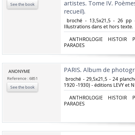
artistes. Tome IV. Poèmes
See the book
recueil).‎
‎ broché - 13,5x21,5 - 26 pp 
Illustrations dans et hors texte.‎
‎ ANTHROLOGIE HISTOIR P
PARADES‎
‎PARIS. Album de photogra
‎ ANONYME‎
Reference : 6851
‎ broché - 29,5x21,5 - 24 planch
1920 -1930) - éditions LEVY et N
See the book
‎ ANTHROLOGIE HISTOIR P
PARADES‎