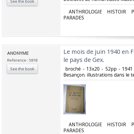
See the book
‎ ANTHROLOGIE HISTOIR P
PARADES‎
‎Le mois de juin 1940 en
‎ANONYME‎
le pays de Gex.‎
Reference : 5818
‎ broché - 13x20 - 52pp - 1941 
See the book
Besançon. illustrations dans le t
‎ ANTHROLOGIE HISTOIR P
PARADES‎