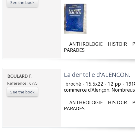
See the book
‎ ANTHROLOGIE HISTOIR P
PARADES‎
‎La dentelle d'ALENCON. ‎
‎BOULARD F. ‎
Reference : 6775
‎ broché - 15,5x22 - 12 pp - 19
commerce d'Alençon. Nombreuses 
See the book
‎ ANTHROLOGIE HISTOIR P
PARADES‎