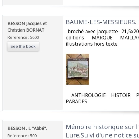
‎BAUME-LES-MESSIEURS. Ro
‎BESSON Jacques et
Christian BORNAT‎
‎ broché avec jacquette- 21,5x2
éditions MARQUE MAILLAR
Reference : 5600
illustrations hors texte.‎
See the book
‎ ANTHROLOGIE HISTOIR P
PARADES‎
‎Mémoire historique sur l'
‎BESSON . L "Abbé".‎
Lure.Suivi d'une notice su
Reference : 500