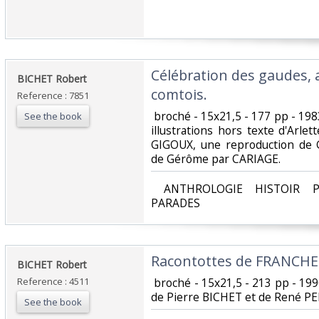
‎Célébration des gaudes, 
‎BICHET Robert‎
comtois. ‎
Reference : 7851
‎ broché - 15x21,5 - 177 pp - 19
See the book
illustrations hors texte d'Arl
GIGOUX, une reproduction de 
de Gérôme par CARIAGE. ‎
‎ ANTHROLOGIE HISTOIR P
PARADES‎
‎Racontottes de FRANCHE
‎BICHET Robert‎
Reference : 4511
‎ broché - 15x21,5 - 213 pp - 1990
de Pierre BICHET et de René PE
See the book