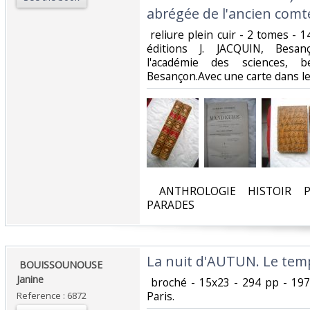
abrégée de l'ancien comté
‎ reliure plein cuir - 2 tomes - 
éditions J. JACQUIN, Besan
l'académie des sciences, b
Besançon.Avec une carte dans le 
‎ ANTHROLOGIE HISTOIR P
PARADES‎
‎La nuit d'AUTUN. Le temps
‎ BOUISSOUNOUSE
Janine‎
‎ broché - 15x23 - 294 pp - 1
Paris. ‎
Reference : 6872