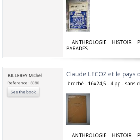
‎ ANTHROLOGIE HISTOIR P
PARADES‎
‎Claude LECOZ et le pays
‎BILLEREY Michel‎
Reference : 8380
‎ broché - 16x24,5 - 4 pp - sans da
See the book
‎ ANTHROLOGIE HISTOIR P