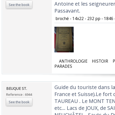
Antoine et les seigneurer
See the book
Passavant.‎
‎ broché - 14x22 - 232 pp - 1846 
‎ ANTHROLOGIE HISTOIR P
PARADES‎
‎Guide du touriste dans l
‎BEUQUE ST. ‎
France et Suisse).Le fort
Reference : 6944
TAUREAU . Le MONT TEN
See the book
etc... Lacs de JOUX, de S
NEUCHÂTEL . Sauts du DO