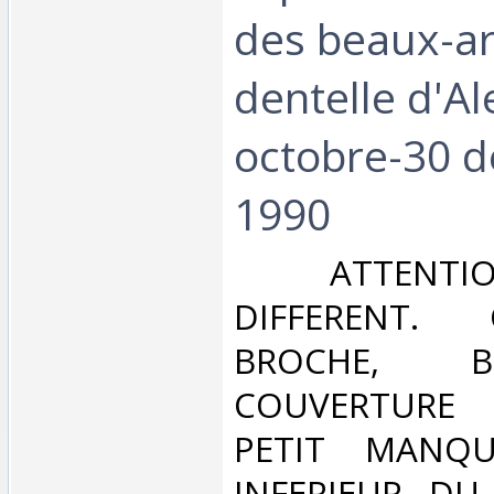
des beaux-art
dentelle d'Al
octobre-30 
1990‎
‎ ATTENTI
DIFFERENT. 
BROCHE, 
COUVERTURE 
PETIT MANQ
INFERIEUR DU