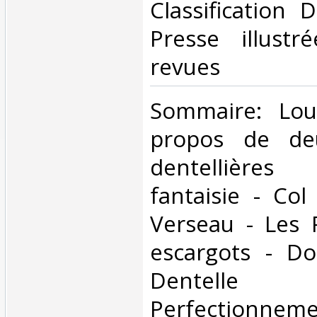
Classification 
Presse illustr
revues‎
‎Sommaire: Lo
propos de deu
dentellières
fantaisie - Col
Verseau - Les 
escargots - D
Dentelle
Perfectionnem