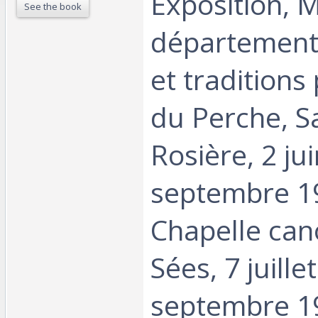
Exposition, 
See the book
départementa
et traditions
du Perche, Sa
Rosière, 2 ju
septembre 1
Chapelle can
Sées, 7 juille
septembre 1