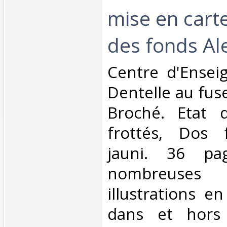
mise en cart
des fonds Ale
‎Centre d'Ense
Dentelle au fuse
Broché. Etat d
frottés, Dos f
jauni. 36 pag
nombreuses
illustrations e
dans et hors 