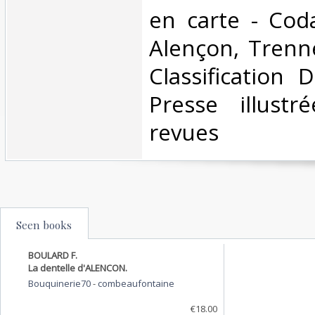
en carte - Cod
Alençon, Trenne
Classification 
Presse illustr
revues‎
Seen books
BOULARD F.
La dentelle d'ALENCON.
Bouquinerie70
-
combeaufontaine
€18.00