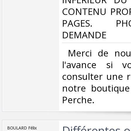
CONTENU PROPR
PAGES. P
DEMANDE ‎
‎ Merci de nou
l'avance si v
consulter une 
notre boutique
Perche.‎
‎Différentes o
‎BOULARD Félix‎