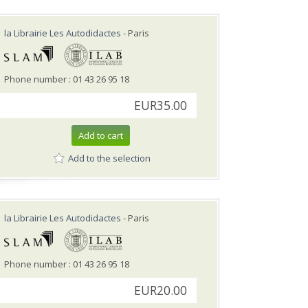
la Librairie Les Autodidactes
- Paris
Phone number : 01 43 26 95 18
EUR35.00
Add to cart
Add to the selection
la Librairie Les Autodidactes
- Paris
Phone number : 01 43 26 95 18
EUR20.00