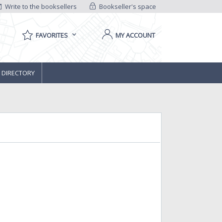
Write to the booksellers
Bookseller's space
FAVORITES
MY ACCOUNT
 DIRECTORY