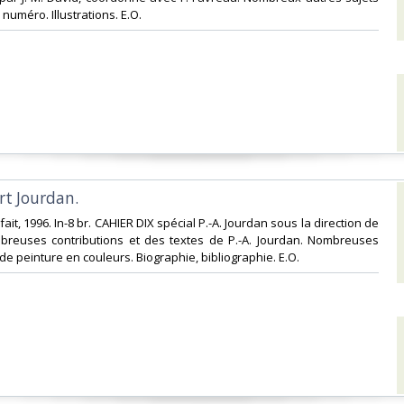
numéro. Illustrations. E.O.‎
rt Jourdan.‎
 fait, 1996. In-8 br. CAHIER DIX spécial P.-A. Jourdan sous la direction de
ombreuses contributions et des textes de P.-A. Jourdan. Nombreuses
e peinture en couleurs. Biographie, bibliographie. E.O.‎