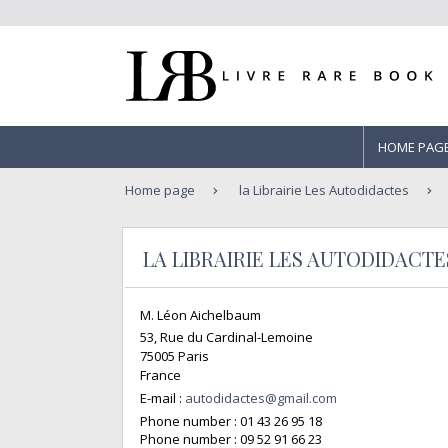
HOME PAG
Home page
la Librairie Les Autodidactes
LA LIBRAIRIE LES AUTODIDACTE
M. Léon Aichelbaum
53, Rue du Cardinal-Lemoine
75005 Paris
France
E-mail :
autodidactes@gmail.com
Phone number :
01 43 26 95 18
Phone number :
09 52 91 66 23