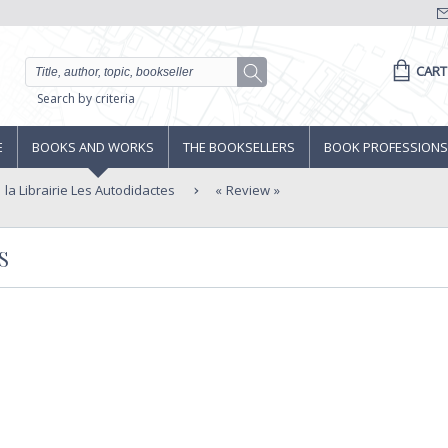
CART
Search by criteria
E
BOOKS AND WORKS
THE BOOKSELLERS
BOOK PROFESSIONS
la Librairie Les Autodidactes
Review
S