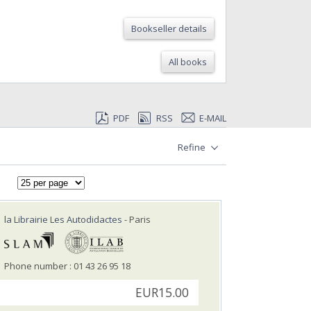
Bookseller details
All books
PDF
RSS
E-MAIL
Refine
la Librairie Les Autodidactes
- Paris
Phone number : 01 43 26 95 18
EUR15.00