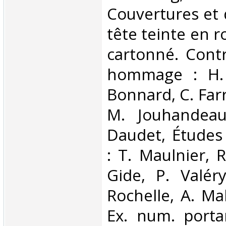
Couvertures et 
tête teinte en r
cartonné. Contr
hommage : H. 
Bonnard, C. Farr
M. Jouhandeau
Daudet, Études
: T. Maulnier, R
Gide, P. Valér
Rochelle, A. Mal
Ex. num. porta