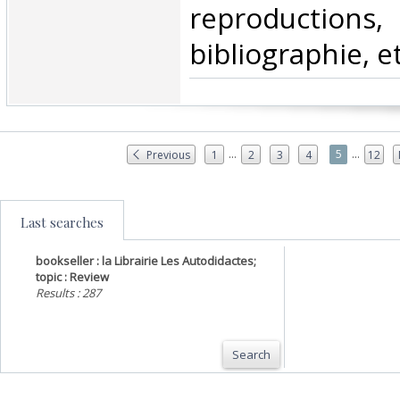
reproductions
bibliographie, et
...
...
5
Previous
1
2
3
4
12
Last searches
bookseller : la Librairie Les Autodidactes;
topic : Review
Results : 287
Search