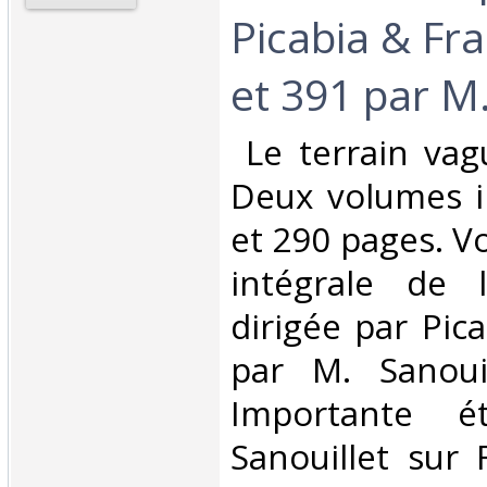
Picabia & Fra
et 391 par M.
‎ Le terrain va
Deux volumes i
et 290 pages. Vo
intégrale de 
dirigée par Pic
par M. Sanouil
Importante 
Sanouillet sur 