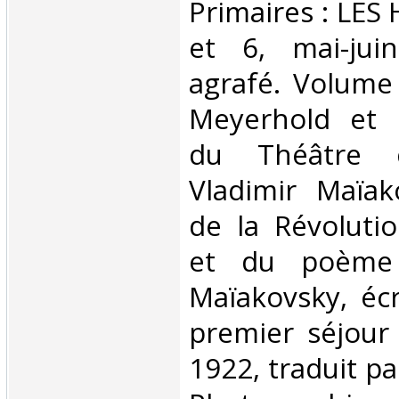
Primaires : LES
et 6, mai-jui
agrafé. Volume
Meyerhold et 
du Théâtre c
Vladimir Maïak
de la Révoluti
et du poème 
Maïakovsky, écr
premier séjour
1922, traduit pa