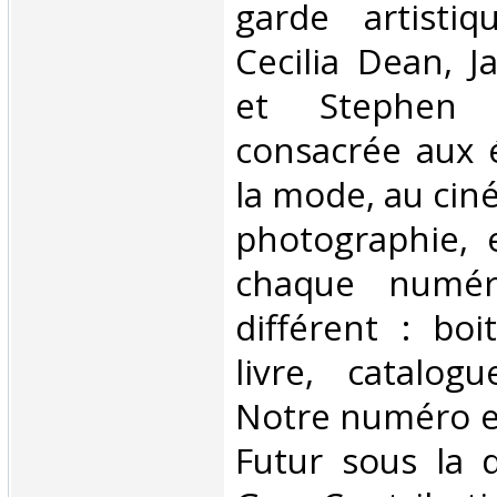
garde artisti
Cecilia Dean, J
et Stephen 
consacrée aux 
la mode, au ciném
photographie, 
chaque numér
différent : boi
livre, catalogu
Notre numéro e
Futur sous la d