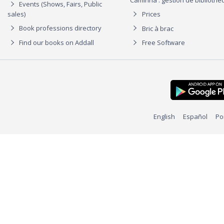
Events (Shows, Fairs, Public
sales)
Prices
Book professions directory
Bric à brac
Find our books on Addall
Free Software
English
Español
Po