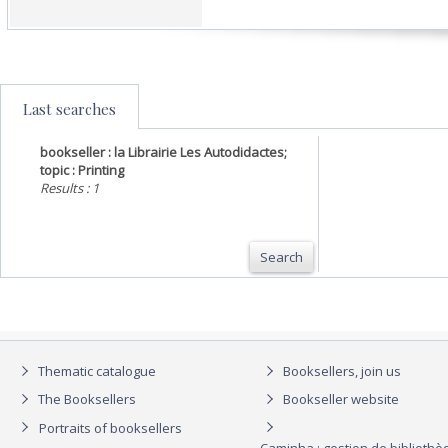
Last searches
bookseller : la Librairie Les Autodidactes;
topic : Printing
Results : 1
Search
Thematic catalogue
Booksellers, join us
The Booksellers
Bookseller website
Portraits of booksellers
Caminha : gestion de biblioth