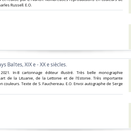
rles Russell. E.O.‎
ays Baltes, XIX e - XX e siècles.‎
 2021. In-8 cartonnage éditeur illustré. Très belle monographie
art de la Lituanie, de la Lettonie et de l'Estonie. Très importante
n couleurs. Texte de S. Fauchereau. E.O. Envoi autographe de Serge