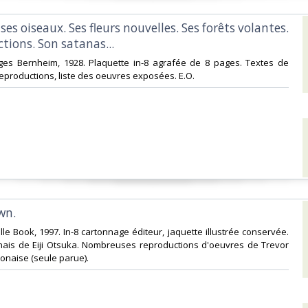
 ses oiseaux. Ses fleurs nouvelles. Ses forêts volantes.
tions. Son satanas...‎
rges Bernheim, 1928. Plaquette in-8 agrafée de 8 pages. Textes de
eproductions, liste des oeuvres exposées. E.O.‎
wn.‎
ille Book, 1997. In-8 cartonnage éditeur, jaquette illustrée conservée.
nais de Eiji Otsuka. Nombreuses reproductions d'oeuvres de Trevor
onaise (seule parue).‎