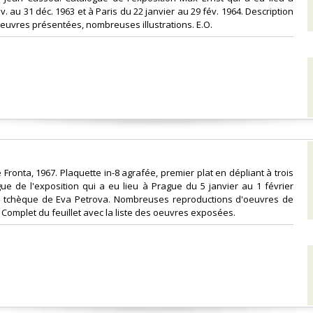
. au 31 déc. 1963 et à Paris du 22 janvier au 29 fév. 1964. Description
oeuvres présentées, nombreuses illustrations. E.O.‎
e Fronta, 1967. Plaquette in-8 agrafée, premier plat en dépliant à trois
gue de l'exposition qui a eu lieu à Prague du 5 janvier au 1 février
n tchèque de Eva Petrova. Nombreuses reproductions d'oeuvres de
 Complet du feuillet avec la liste des oeuvres exposées.‎