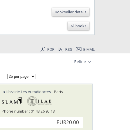
Bookseller details
All books
PDF
RSS
E-MAIL
Refine
la Librairie Les Autodidactes
- Paris
Phone number : 01 43 26 95 18
EUR20.00