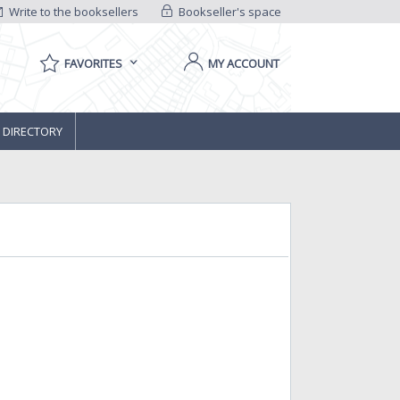
Write to the booksellers
Bookseller's space
FAVORITES
MY ACCOUNT
 DIRECTORY