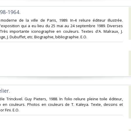
898-1964.‎
moderne de la ville de Paris, 1989. In-4 reliure éditeur illustrée.
'exposition qui a eu lieu du 25 mai au 24 septembre 1989. Diverses
 Très importante iconographie en couleurs. Textes d'A. Malraux, J.
e, J. Dubuffet, etc. Biographie, bibliographie. E.O.‎
ier.‎
èle Trinckvel. Guy Pieters, 1988. In folio reliure pleine toile éditeur,
o en couleurs. Photos en couleurs de T. Kaleya. Texte, dessins et
r Fini. E.O.‎