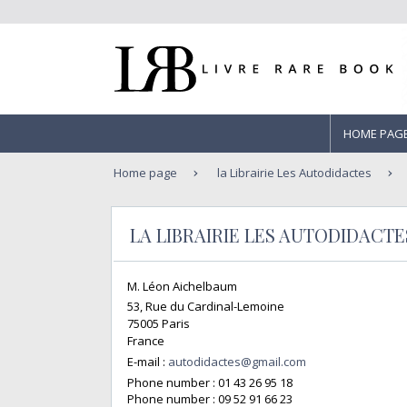
HOME PAG
Home page
la Librairie Les Autodidactes
LA LIBRAIRIE LES AUTODIDACTE
M. Léon Aichelbaum
53, Rue du Cardinal-Lemoine
75005 Paris
France
E-mail :
autodidactes@gmail.com
Phone number :
01 43 26 95 18
Phone number :
09 52 91 66 23