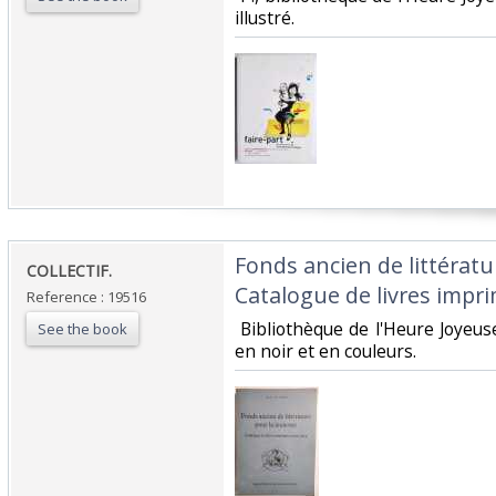
illustré. ‎
‎Fonds ancien de littérat
‎COLLECTIF.‎
Catalogue de livres impri
Reference : 19516
‎ Bibliothèque de l'Heure Joyeuse
See the book
en noir et en couleurs. ‎