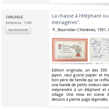
‎La chasse à l'éléphant ou
‎CARLEGLE.‎
ménagères".‎
Reference : 11061
‎ P., Bourrelier-Chimènes, 1931, I
See the book
‎Edition originale, un des 30
Japon, seul grand papier et im
bon père de famille qui se coiffa
une bande de petits voleurs dan
méprendre à un éléphant et 
village: Une mise en scène i
dessins à pleine page légendés. 