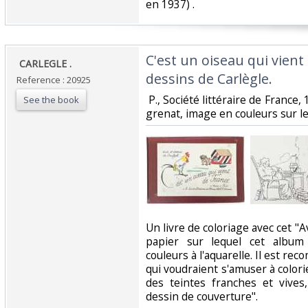
en 1937) . ‎
‎C'est un oiseau qui vient
‎ CARLEGLE .‎
dessins de Carlègle.‎
Reference : 20925
‎ P., Société littéraire de France,
See the book
grenat, image en couleurs sur le 
‎Un livre de coloriage avec cet "A
papier sur lequel cet album
couleurs à l'aquarelle. Il est 
qui voudraient s'amuser à colori
des teintes franches et vives,
dessin de couverture". ‎