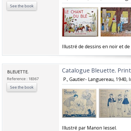
See the book
‎Illustré de dessins en noir et de
‎Catalogue Bleuette. Prin
‎BLEUETTE.‎
Reference : 18367
‎ P., Gautier- Languereau, 1940, In
See the book
‎Illustré par Manon Iessel. ‎