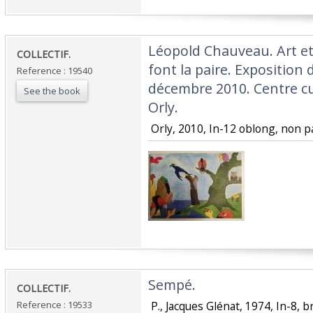
‎Léopold Chauveau. Art et
‎COLLECTIF.‎
font la paire. Exposition
Reference : 19540
décembre 2010. Centre cu
See the book
Orly.‎
‎ Orly, 2010, In-12 oblong, non pag
‎Sempé.‎
‎COLLECTIF.‎
Reference : 19533
‎ P., Jacques Glénat, 1974, In-8, br.,