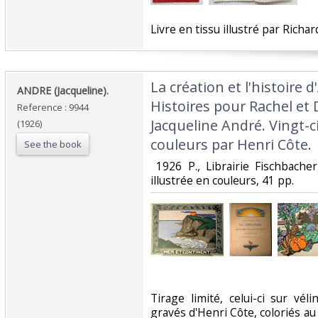
‎Livre en tissu illustré par Richar
‎La création et l'histoire 
‎ANDRE (Jacqueline). ‎
Histoires pour Rachel et 
Reference : 9944
Jacqueline André. Vingt-
(1926)
couleurs par Henri Côte.‎
See the book
‎ 1926 P., Librairie Fischbache
illustrée en couleurs, 41 pp. ‎
‎Tirage limité, celui-ci sur vél
gravés d'Henri Côte, coloriés a