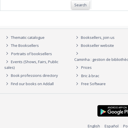
Search
Thematic catalogue
Booksellers, join us
The Booksellers
Bookseller website
Portraits of booksellers
Caminha : gestion de biblioth
Events (Shows, Fairs, Public
sales)
Prices
Book professions directory
Bric à brac
Find our books on Addall
Free Software
English
Español
Po