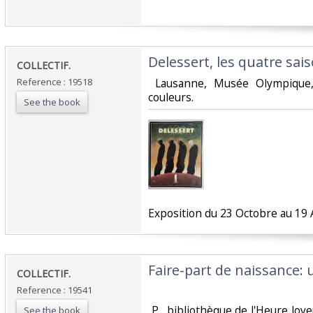
‎Delessert, les quatre saiso
‎COLLECTIF.‎
Reference : 19518
‎ Lausanne, Musée Olympique,
couleurs. ‎
See the book
‎Exposition du 23 Octobre au 19 Av
‎Faire-part de naissance:
‎COLLECTIF.‎
Reference : 19541
‎ P., bibliothèque de l'Heure Joye
See the book