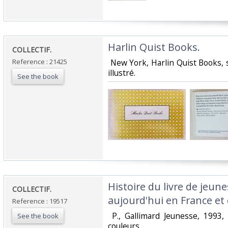
‎Harlin Quist Books.‎
‎COLLECTIF.‎
Reference : 21425
‎ New York, Harlin Quist Books, 
illustré. ‎
See the book
‎Histoire du livre de jeune
‎COLLECTIF.‎
aujourd'hui en France et 
Reference : 19517
‎ P., Gallimard Jeunesse, 1993, 
See the book
couleurs. ‎