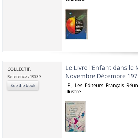
‎Le Livre l'Enfant dans l
‎COLLECTIF.‎
Novembre Décembre 1979
Reference : 19539
‎ P., Les Editeurs Français Réun
See the book
illustré. ‎