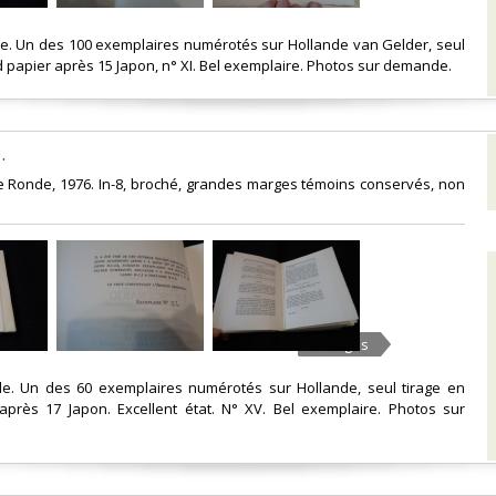
nale. Un des 100 exemplaires numérotés sur Hollande van Gelder, seul
d papier après 15 Japon, n° XI. Bel exemplaire. Photos sur demande.‎
‎
ble Ronde, 1976. In-8, broché, grandes marges témoins conservés, non
4 Images
nale. Un des 60 exemplaires numérotés sur Hollande, seul tirage en
après 17 Japon. Excellent état. N° XV. Bel exemplaire. Photos sur