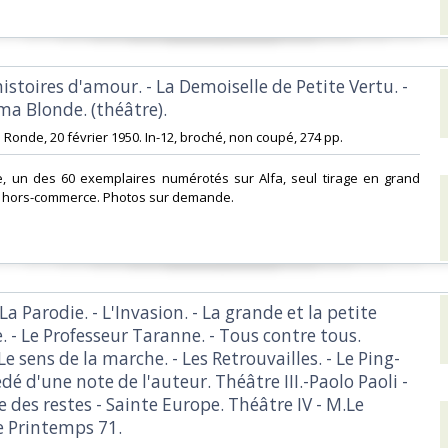
histoires d'amour. - La Demoiselle de Petite Vertu. -
a Blonde. (théâtre).‎
le Ronde, 20 février 1950. In-12, broché, non coupé, 274 pp. ‎
re, un des 60 exemplaires numérotés sur Alfa, seul tirage en grand
0 hors-commerce. Photos sur demande.‎
 La Parodie. - L'Invasion. - La grande et la petite
 - Le Professeur Taranne. - Tous contre tous.
 Le sens de la marche. - Les Retrouvailles. - Le Ping-
dé d'une note de l'auteur. Théâtre III.-Paolo Paoli -
e des restes - Sainte Europe. Théâtre IV - M.Le
 Printemps 71. ‎