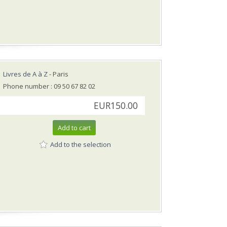
Livres de A à Z
- Paris
Phone number : 09 50 67 82 02
EUR150.00
Add to cart
Add to the selection