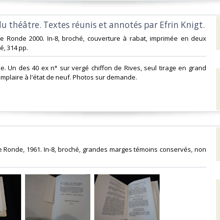
u théâtre. Textes réunis et annotés par Efrin Knigt.‎
ble Ronde 2000. In-8, broché, couverture à rabat, imprimée en deux
, 314 pp. ‎
nale. Un des 40 ex n° sur vergé chiffon de Rives, seul tirage en grand
emplaire à l'état de neuf. Photos sur demande.‎
ble Ronde, 1961. In-8, broché, grandes marges témoins conservés, non