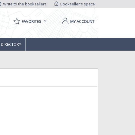
Write to the booksellers
Bookseller's space
FAVORITES
MY ACCOUNT
 DIRECTORY