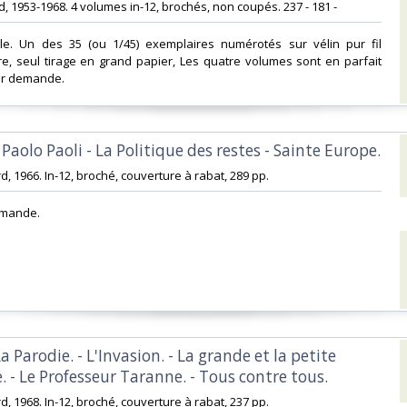
rd, 1953-1968. 4 volumes in-12, brochés, non coupés. 237 - 181 - ‎
inale. Un des 35 (ou 1/45) exemplaires numérotés sur vélin pur fil
e, seul tirage en grand papier, Les quatre volumes sont en parfait
ur demande.‎
. Paolo Paoli - La Politique des restes - Sainte Europe.‎
rd, 1966. In-12, broché, couverture à rabat, 289 pp. ‎
emande.‎
La Parodie. - L'Invasion. - La grande et la petite
- Le Professeur Taranne. - Tous contre tous.‎
rd, 1968. In-12, broché, couverture à rabat, 237 pp. ‎