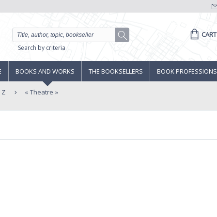
CART
Search by criteria
E
BOOKS AND WORKS
THE BOOKSELLERS
BOOK PROFESSIONS
 Z
Theatre