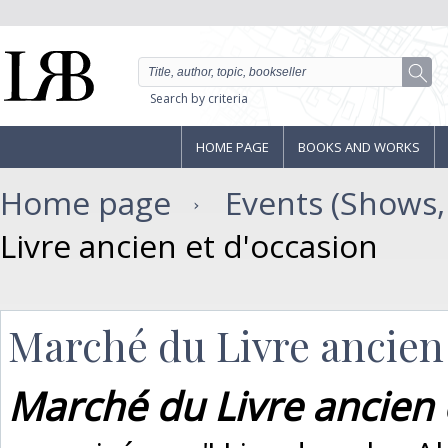
Search by criteria
HOME PAGE
BOOKS AND WORKS
Home page
Events (Shows, F
Livre ancien et d'occasion
Marché du Livre ancien 
Marché du Livre ancien 