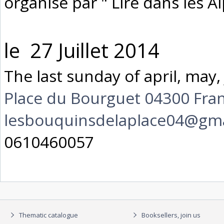
organisé par " Lire dans les A
le 27 Juillet 2014
The last sunday of april, may,
Place du Bourguet 04300 Fran
lesbouquinsdelaplace04@gm
0610460057
Thematic catalogue
Booksellers, join us