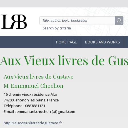
Search by criteria
HOME PAGE
BOOKS AND WORKS
Aux Vieux livres de Gu
Aux Vieux livres de Gustave
M. Emmanuel Chochon
16 chemin vieux résidence Alto
74200, Thonon les bains, France
Téléphone : 0683881121
E-mail : emmanuel.chochon (at) gmail.com
http://auxvieuxlivresdegustave.fr