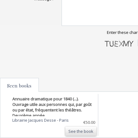
Enter these char
Seen books
Annuaire dramatique pour 1840 (...).
Ouvrage utile aux personnes qui, par goût
ou par état, fréquentent les théâtres.
Deuxième année
Librairie Jacques Desse
-
Paris
€50.00
See the book