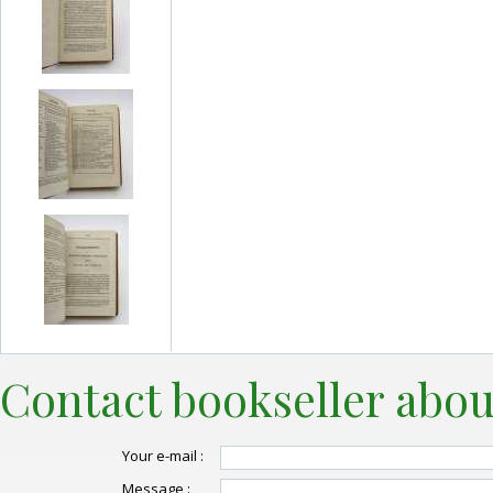
Contact bookseller abou
Your e-mail :
Message :