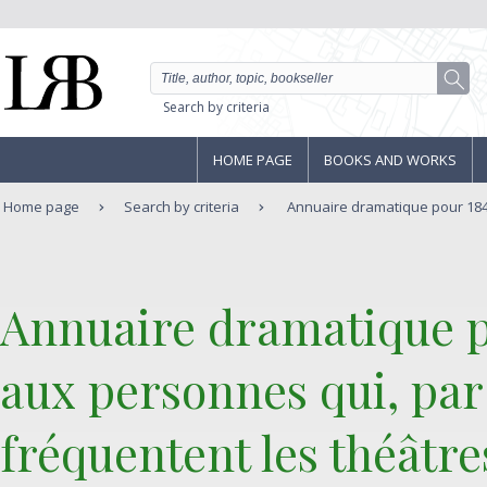
Search by criteria
HOME PAGE
BOOKS AND WORKS
Home page
Search by criteria
Annuaire dramatique pour 1840 (
‎Annuaire dramatique po
aux personnes qui, par 
fréquentent les théâtr