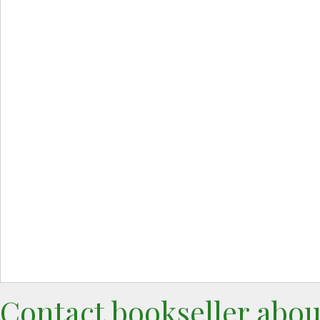
Contact bookseller abou