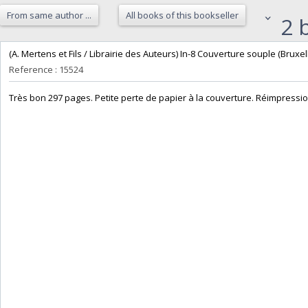
From same author ...
All books of this bookseller
2 b
‎(A. Mertens et Fils / Librairie des Auteurs) In-8 Couverture souple (Bruxelle
Reference : 15524
‎Très bon 297 pages. Petite perte de papier à la couverture. Réimpressio