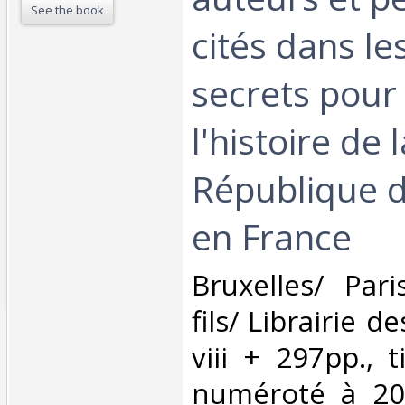
See the book
cités dans l
secrets pour 
l'histoire de 
République d
en France‎
‎Bruxelles/ Par
fils/ Librairie 
viii + 297pp., t
numéroté à 20