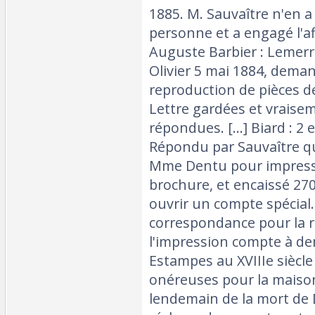
1885. M. Sauvaître n'en 
personne et a engagé l'af
Auguste Barbier : Lemerr
Olivier 5 mai 1884, deman
reproduction de pièces de
Lettre gardées et vrais
répondues. [...] Biard : 2 
Répondu par Sauvaître qu
Mme Dentu pour impressi
brochure, et encaissé 270
ouvrir un compte spécial. 
correspondance pour la r
l'impression compte à d
Estampes au XVIIIe siècle
onéreuses pour la maison.
lendemain de la mort de 