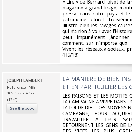
‎LA MANIERE DE BIEN IN
‎JOSEPH LAMBERT‎
ET EN PARTICULIER LES 
Reference : ABE-
1650922654755
‎LES RAISONS ET LES MOTIFS
(1740)
LA CAMPAGNE A VIVRE DANS U
LA LOI DE DIEU-DES MOYENS N
See the book
CAMPAGNE, POUR ACQUER
TRAVAILLER A LEUR SAL
DETOURNENT LES GENS DE L
DES VICES LES PLUS ORDI