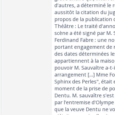
d'autres, a déterminé le 
aussitôt la citation du ju
propos de la publication d
Théâtre : Le traité d'ann
scène a été signé par M. S
Ferdinand Fabre : une no
portant engagement de ret
des dates déterminées le
appartiennent à la maiso
pouvoir M. Sauvaître a-t-i
arrangement [...] Mme Fo
Sphinx des Perles", était
moment de la prise de p
Dentu. M. sauvaître s'est
par l'entremise d'Olymp
que la veuve Dentu ne vou