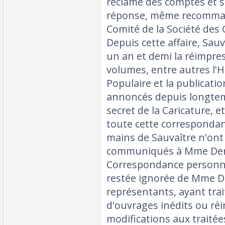
réclame des comptes et s
réponse, même recommandé
Comité de la Société des 
Depuis cette affaire, Sauv
un an et demi la réimpres
volumes, entre autres l'H
Populaire et la publicati
annoncés depuis longtem
secret de la Caricature, et
toute cette correspondan
mains de Sauvaître n'ont
communiqués à Mme Dentu 
Correspondance personne
restée ignorée de Mme D
représentants, ayant tra
d'ouvrages inédits ou ré
modifications aux traitées,