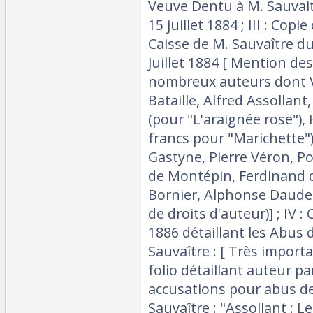
Veuve Dentu à M. Sauvait
15 juillet 1884 ; III : Cop
Caisse de M. Sauvaître du
Juillet 1884 [ Mention d
nombreux auteurs dont Vi
Bataille, Alfred Assollant
(pour "L'araignée rose"),
francs pour "Marichette")
Gastyne, Pierre Véron, Po
de Montépin, Ferdinand 
Bornier, Alphonse Daudet
de droits d'auteur)] ; IV :
1886 détaillant les Abus 
Sauvaître : [ Très importa
folio détaillant auteur pa
accusations pour abus de
Sauvaître : "Assollant : 