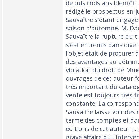
depuis trois ans bientôt,
rédigé le prospectus en ju
Sauvaître s'étant engagé 
saison d'automne. M. Da
Sauvaître la rupture du t
s'est entremis dans div
l'objet était de procurer
des avantages au détrime
violation du droit de Mme 
ouvrages de cet auteur 
très important du catalo
vente est toujours très f
constante. La correspon
Sauvaître laisse voir des
terme des comptes et dan
éditions de cet auteur [..
grave affaire qui, interv