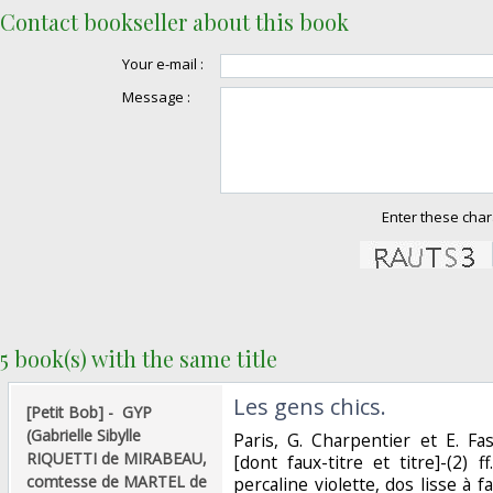
Contact bookseller about this book
Your e-mail :
Message :
Enter these char
5 book(s) with the same title
‎Les gens chics.‎
‎[Petit Bob] - ‎ ‎GYP
(Gabrielle Sibylle
‎Paris, G. Charpentier et E. Fa
RIQUETTI de MIRABEAU,
[dont faux-titre et titre]-(2) 
comtesse de MARTEL de
percaline violette, dos lisse à f