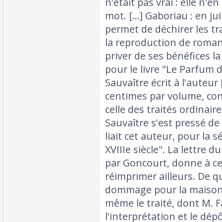
n'était pas vrai : elle n'e
mot. [...] Gaboriau : en j
permet de déchirer les t
la reproduction de roman
priver de ses bénéfices la l
pour le livre "Le Parfum 
Sauvaître écrit à l'auteur [
centimes par volume, con
celle des traités ordinaire
Sauvaître s'est pressé de 
liait cet auteur, pour la s
XVIIIe siècle". La lettre d
par Goncourt, donne à ce 
réimprimer ailleurs. De q
dommage pour la maison 
même le traité, dont M. F
l'interprétation et le dép