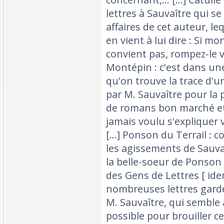
lettres à Sauvaître qui s
affaires de cet auteur, 
en vient à lui dire : Si mo
convient pas, rompez-le v
Montépin : c'est dans une
qu'on trouve la trace d'
par M. Sauvaître pour la 
de romans bon marché et s
jamais voulu s'expliquer
[...] Ponson du Terrail : 
les agissements de Sauvaî
la belle-soeur de Ponson d
des Gens de Lettres [ idem.
nombreuses lettres gard
M. Sauvaître, qui semble 
possible pour brouiller 