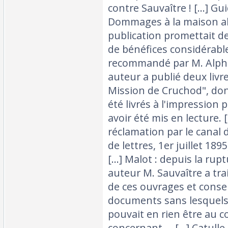
contre Sauvaître ! [...] Gui
Dommages à la maison al
publication promettait d
de bénéfices considérables
recommandé par M. Alph
auteur a publié deux livr
Mission de Cruchod", don
été livrés à l'impression 
avoir été mis en lecture. 
réclamation par le canal 
de lettres, 1er juillet 18
[...] Malot : depuis la rup
auteur M. Sauvaître a tra
de ces ouvrages et cons
documents sans lesquel
pouvait en rien être au co
concernant,... [...] Catu