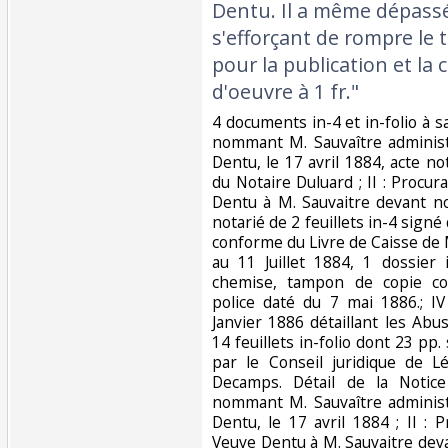
Dentu. Il a même dépass
s'efforçant de rompre le t
pour la publication et la 
d'oeuvre à 1 fr."‎
‎4 documents in-4 et in-folio à s
nommant M. Sauvaître administ
Dentu, le 17 avril 1884, acte not
du Notaire Duluard ; II : Proc
Dentu à M. Sauvaitre devant not
notarié de 2 feuillets in-4 signé 
conforme du Livre de Caisse de 
au 11 Juillet 1884, 1 dossier 
chemise, tampon de copie c
police daté du 7 mai 1886.; I
Janvier 1886 détaillant les Abu
14 feuillets in-folio dont 23 p
par le Conseil juridique de 
Decamps. Détail de la Notic
nommant M. Sauvaître administ
Dentu, le 17 avril 1884 ; II 
Veuve Dentu à M. Sauvaitre devant