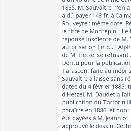
1885. M. Sauvaître n'en a
a dû payer 148 fr. à Calm
Rouveyre : même date. R
le titre de Montépin, "Le
réponse insolente de M. 
autorisation [ etc... ] Al
de M. Hetzel se refusan
Dentu pour la publicatio
Tarascon, faite au mépris
Sauvaître a laissé sans r
datée du 4 février 1885, 
d'Hetzel. M. Daudet a fait
publication du Tartarin il
paraître en 1886, et dont 
été payées à M. Jeanniot
approuvé le dessin. Cette