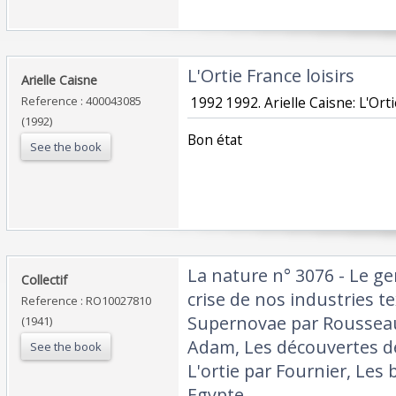
‎L'Ortie France loisirs‎
‎Arielle Caisne‎
Reference : 400043085
‎ 1992 1992. Arielle Caisne: L'Ort
(1992)
‎Bon état‎
See the book
‎La nature n° 3076 - Le ge
‎Collectif‎
crise de nos industries te
Reference : RO10027810
Supernovae par Rousseau,
(1941)
Adam, Les découvertes de
See the book
L'ortie par Fournier, Les 
Egypte‎