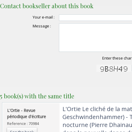
Contact bookseller about this book
Your e-mail :
Message :
Enter these char
5 book(s) with the same title
‎L'Ortie Le cliché de la mat
‎L'Ortie - Revue
Geschwindenhammer) - Tr
périodique d'écriture‎
Reference : 70984
nocturne (Pierre Dhainaut
See the book