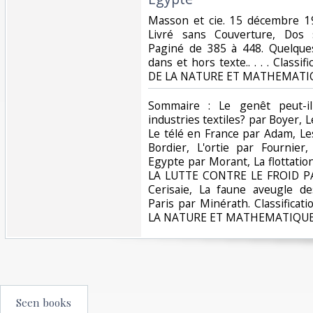
‎Masson et cie. 15 décembre 19
Livré sans Couverture, Dos sa
Paginé de 385 à 448. Quelque
dans et hors texte.. . . . Class
DE LA NATURE ET MATHEMATIQ
‎Sommaire : Le genêt peut-i
industries textiles? par Boyer,
Le télé en France par Adam, Le
Bordier, L'ortie par Fournier
Egypte par Morant, La flottati
LA LUTTE CONTRE LE FROID PAR
Cerisaie, La faune aveugle de
Paris par Minérath. Classifica
LA NATURE ET MATHEMATIQUE
Seen books