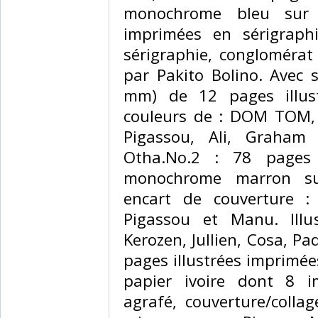
monochrome bleu sur 
imprimées en sérigraphi
sérigraphie, conglomérat
par Pakito Bolino. Avec 
mm) de 12 pages illust
couleurs de : DOM TOM, B
Pigassou, Ali, Graham
Otha.No.2 : 78 pages 
monochrome marron sur
encart de couverture :
Pigassou et Manu. Illu
Kerozen, Jullien, Cosa, Pa
pages illustrées imprimé
papier ivoire dont 8 i
agrafé, couverture/colla