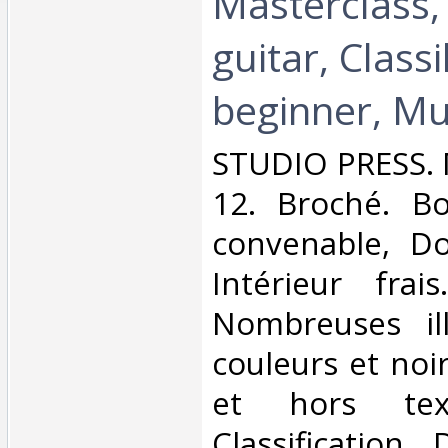
Masterclass,
guitar, Class
beginner, Mu
‎STUDIO PRESS. 
12. Broché. Bo
convenable, Dos
Intérieur frai
Nombreuses ill
couleurs et noi
et hors tex
Classification