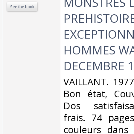
MONSTRES D
See the book
PREHISTOIRE
EXCEPTIONN
HOMMES WA
DECEMBRE 1
‎VAILLANT. 1977
Bon état, Couv
Dos satisfaisa
frais. 74 pages
couleurs dans l