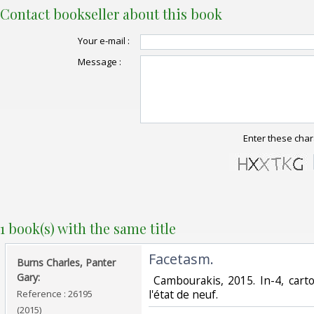
Contact bookseller about this book
Your e-mail :
Message :
Enter these char
1 book(s) with the same title
‎Facetasm. ‎
‎Burns Charles, Panter
Gary: ‎
‎ Cambourakis, 2015. In-4, car
l'état de neuf. ‎
Reference : 26195
(2015)