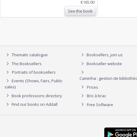
€165.00
See the book
Thematic catalogue
Booksellers, join us
The Booksellers
Bookseller website
Portraits of booksellers
Caminha : gestion de biblioth
Events (Shows, Fairs, Public
sales)
Prices
Book professions directory
Bric à brac
Find our books on Addall
Free Software