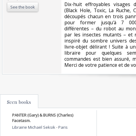
‎Dix-huit effroyables visages
See the book
(Black Hole, Toxic, La Ruche, 
découpés chacun en trois pan
pour former jusqu'à 7 000
différentes – du robot au mon
par les insectes mutants – et 
inspiré du sombre univers des
livre-objet délirant ! Suite à 
libraire pour quelques sem
commandes est bien assuré, m
Merci de votre patience et de v
Seen books
PANTER (Gary) & BURNS (Charles)
Facetasm.
Librairie Michaël Seksik
-
Paris